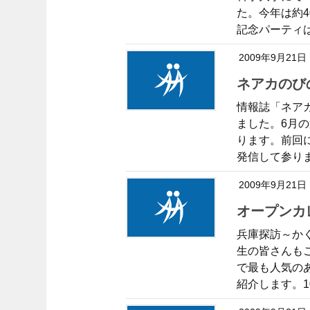
た。今年は約
記念パーティは
2009年9月21日
ネアカのび
情報誌「ネア
ました。6月の
ります。前回
発信して参りま
2009年9月21日
オープン
兵庫探訪～か
生の皆さんも
で最も人気の
紹介します。1