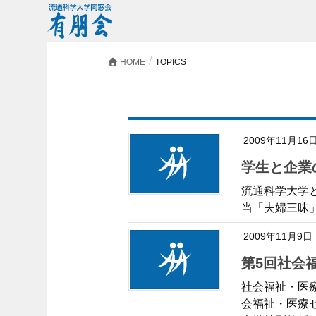
HOME
TOPICS
2009年11月16
学生と企
流通科学大学
当「夫婦三昧
2009年11月9日
第5回社会
社会福祉・医
会福祉・医療セ