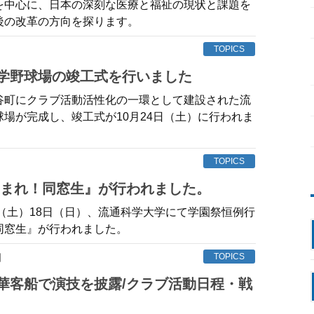
を中心に、日本の深刻な医療と福祉の現状と課題を
後の改革の方向を探ります。
TOPICS
大学野球場の竣工式を行いました
谷町にクラブ活動活性化の一環として建設された流
場が完成し、竣工式が10月24日（土）に行われま
TOPICS
『集まれ！同窓生』が行われました。
日（土）18日（日）、流通科学大学にて学園祭恒例行
同窓生』が行われました。
日
TOPICS