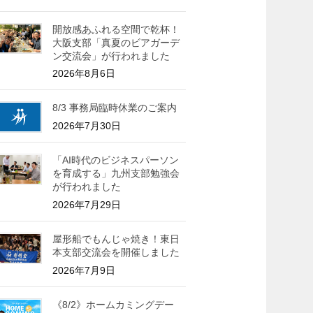
開放感あふれる空間で乾杯！
大阪支部「真夏のビアガーデ
ン交流会」が行われました
2026年8月6日
8/3 事務局臨時休業のご案内
2026年7月30日
「AI時代のビジネスパーソン
を育成する」九州支部勉強会
が行われました
2026年7月29日
屋形船でもんじゃ焼き！東日
本支部交流会を開催しました
2026年7月9日
《8/2》ホームカミングデー