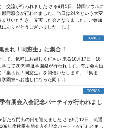
と、交流が行われました さる9月5日、韓国ソウルに
支部同窓会が行われました。当日は24名という大変
集まりいただき、充実した会となりました。ご参加
にありがとうございました。 […]
TOPICS
『集まれ！同窓生』に集合！
して、気軽にお越しください 来る10月17日・18
学にて2009年度学園祭が行われます。有朋会も恒
て『集まれ！同窓生』を開催いたします。『集ま
学園祭へお越しになった同 […]
TOPICS
が新たな門出の日を迎えました さる9月12日、流通
009年度秋季有朋会入会記念パーティが行われまし