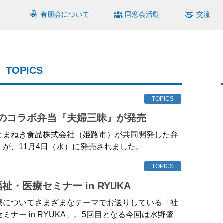
有朋会について
同窓会活動
交流
TOPICS
日
TOPICS
業のコラボ弁当『夫婦三昧』が発売
とまねき食品株式会社（姫路市）が共同開発した弁
」が、11月4日（水）に発売されました。
TOPICS
福祉・医療セミナー in RYUKA
療についてさまざまなテーマでお送りしている「社
ミナー in RYUKA」。5回目となる今回は水野肇