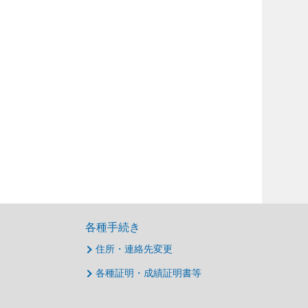
各種手続き
住所・連絡先変更
各種証明・成績証明書等