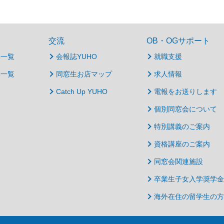
交流
OB・OGサポート
動一覧
会報誌YUHO
就職支援
動一覧
同窓生お店マップ
求人情報
Catch Up YUHO
電報をお送りします
個別同窓会について
特別講義のご案内
資格講座のご案内
同窓会関連施設
卒業生子女入学奨学金
海外在住の留学生の方