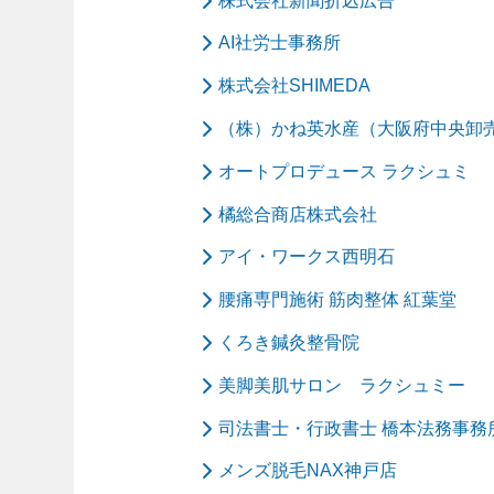
株式会社新聞折込広告
AI社労士事務所
株式会社SHIMEDA
（株）かね英水産（大阪府中央卸
オートプロデュース ラクシュミ
橘総合商店株式会社
アイ・ワークス西明石
腰痛専門施術 筋肉整体 紅葉堂
くろき鍼灸整骨院
美脚美肌サロン ラクシュミー
司法書士・行政書士 橋本法務事務
メンズ脱毛NAX神戸店