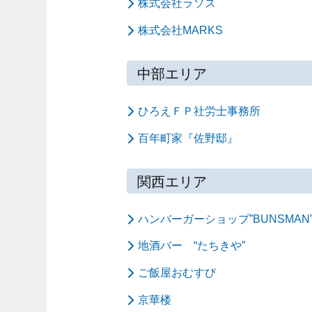
株式会社ラソス
株式会社MARKS
中部エリア
ひろえＦＰ社労士事務所
百年町家『佐野邸』
関西エリア
ハンバーガーショップ”BUNSMAN
地酒バー “たちきや”
ご飯屋おむすび
京華楼