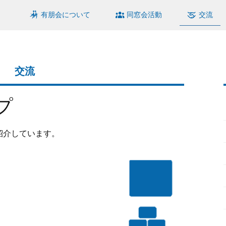
有朋会について
同窓会活動
交流
交流
プ
紹介しています。