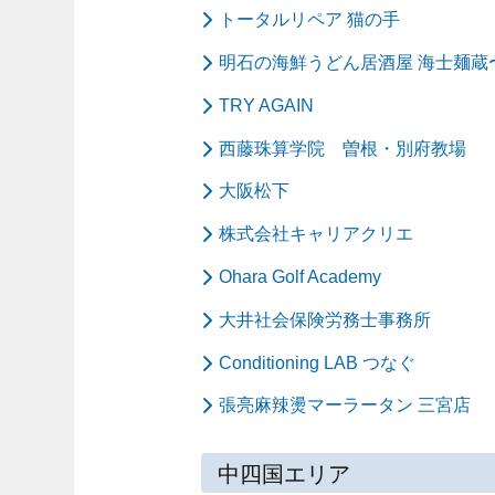
トータルリペア 猫の手
明石の海鮮うどん居酒屋 海士麺蔵
TRY AGAIN
西藤珠算学院 曽根・別府教場
大阪松下
株式会社キャリアクリエ
Ohara Golf Academy
大井社会保険労務士事務所
Conditioning LAB つなぐ
張亮麻辣燙マーラータン 三宮店
中四国エリア