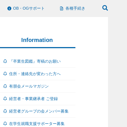
OB・OGサポート
各種手続き
Information
『卒業生図鑑』寄稿のお願い
住所・連絡先が変わった方へ
有朋会メールマガジン
経営者・事業継承者 ご登録
経営者グループの会メンバー募集
在学生就職支援サポーター募集