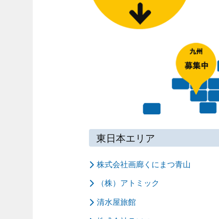
東日本エリア
株式会社画廊くにまつ青山
（株）アトミック
清水屋旅館