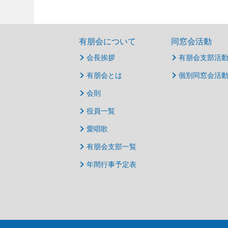
有朋会について
同窓会活動
会長挨拶
有朋会支部活
有朋会とは
個別同窓会活
会則
役員一覧
愛唱歌
有朋会支部一覧
年間行事予定表