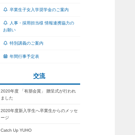
卒業生子女入学奨学金のご案内
人事・採用担当様 情報連携協力の
お願い
特別講義のご案内
年間行事予定表
交流
2020年度 「有朋会賞」 贈呈式が行われ
ました
2020年度新入学生へ卒業生からのメッセ
ージ
Catch Up YUHO