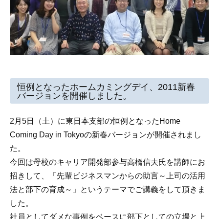
恒例となったホームカミングデイ、2011新春
バージョンを開催しました。
2月5日（土）に東日本支部の恒例となったHome
Coming Day in Tokyoの新春バージョンが開催されまし
た。
今回は母校のキャリア開発部参与高橋信夫氏を講師にお
招きして、「先輩ビジネスマンからの助言～上司の活用
法と部下の育成～」というテーマでご講義をして頂きま
した。
社員としてダメな事例をベースに部下としての立場と上