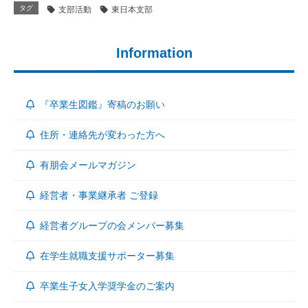
タグ
支部活動
東日本支部
Information
『卒業生図鑑』寄稿のお願い
住所・連絡先が変わった方へ
有朋会メールマガジン
経営者・事業継承者 ご登録
経営者グループの会メンバー募集
在学生就職支援サポーター募集
卒業生子女入学奨学金のご案内