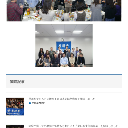
関連記事
屋形船でもんじゃ焼き！東日本支部交流会を開催しました
2026年7月9日
同窓生揃っての参拝で気持ちも新たに！「東日本支部新年会」を開催しました。