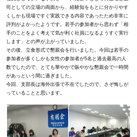
司としての立場の両面から、経験知をもとに分かりやす
くしかも現場ですぐ実践できる内容であったため非常に
評判がよかったようです。若手の参加者から思わず「相
手のことをよく考えて気が利く社員になるようすぐ実行
します」との声が上がっていました。
その後、立食形式で懇親会を行いました。今回は若手の
参加者が多くしかも女性の参加者が5名と過去最高の人
数でしたので、とても華やかで賑やかな懇親会で一時間
があっという間に過ぎました。
今回、支部長は海外出張で不在でしたので、さぞ悔しが
っていることと思います。