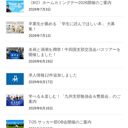
《8/2》ホームカミングデー2026開催のご案内
2026年7月3日
卒業生が薦める 「学生に読んでほしい本」 大募
集！
2026年7月1日
名画と渦潮を満喫！中四国支部交流会バスツアーを
開催しました！
2026年6月19日
求人情報12件追加しました
2026年6月17日
学べる＆楽しむ！「九州支部勉強会＆懇親会」のご
案内
2026年6月16日
7/25 サッカー部OB会開催のご案内