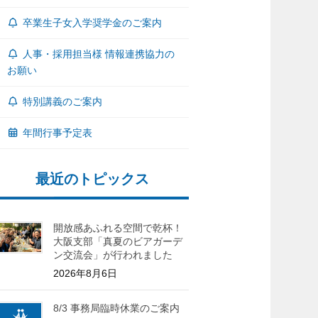
卒業生子女入学奨学金のご案内
人事・採用担当様 情報連携協力の
お願い
特別講義のご案内
年間行事予定表
最近のトピックス
開放感あふれる空間で乾杯！
大阪支部「真夏のビアガーデ
ン交流会」が行われました
2026年8月6日
8/3 事務局臨時休業のご案内