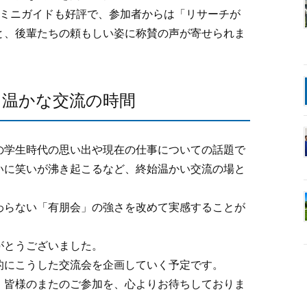
たミニガイドも好評で、参加者からは「リサーチが
と、後輩たちの頼もしい姿に称賛の声が寄せられま
、温かな交流の時間
の学生時代の思い出や現在の仕事についての話題で
いに笑いが沸き起こるなど、終始温かい交流の場と
わらない「有朋会」の強さを改めて実感することが
がとうございました。
的にこうした交流会を企画していく予定です。
。皆様のまたのご参加を、心よりお待ちしておりま