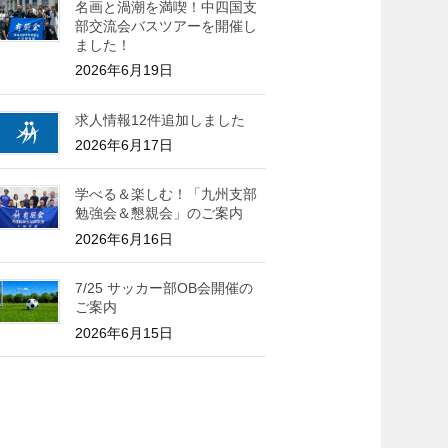
名画と渦潮を満喫！中四国支
部交流会バスツアーを開催し
ました！
2026年6月19日
求人情報12件追加しました
2026年6月17日
学べる＆楽しむ！「九州支部
勉強会＆懇親会」のご案内
2026年6月16日
7/25 サッカー部OB会開催の
ご案内
2026年6月15日