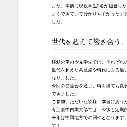
また、事前に現役学生2名が担当し
よくできていて分かりやすかった」
した。
世代を超えて響き合う
移動の車内や見学先では、それぞれ
世代を超えた共通点や時代による違
なりました。
今回の交流会を通じ、時を経ても変
できました。
ご参加いただいた皆様、本当にあり
有朋会中四国支部では、今後も定期
来年は中国地方での開催となります
す！