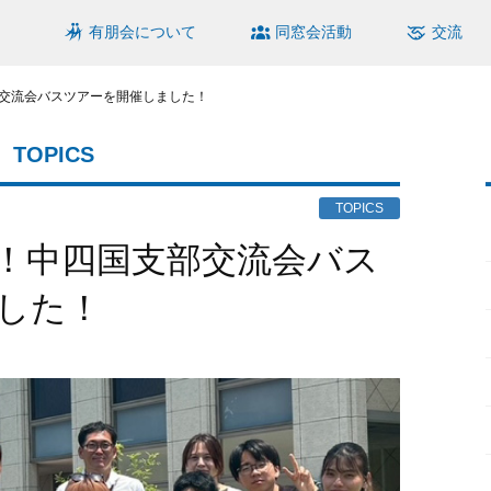
有朋会について
同窓会活動
交流
交流会バスツアーを開催しました！
TOPICS
TOPICS
した！