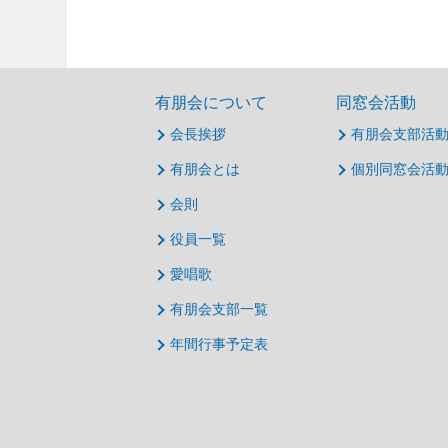
有朋会について
同窓会活動
会長挨拶
有朋会支部活
有朋会とは
個別同窓会活
会則
役員一覧
愛唱歌
有朋会支部一覧
年間行事予定表