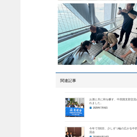
関連記事
お酒と共に和を醸す、中四国支部交流
れました。
2025年7月6日
今年で3回目、少しずつ輪の広がる中
流会
2018年6月14日