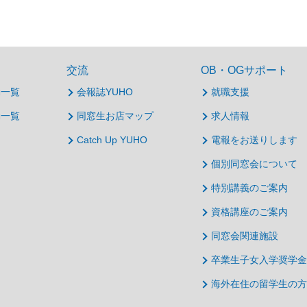
交流
OB・OGサポート
動一覧
会報誌YUHO
就職支援
動一覧
同窓生お店マップ
求人情報
Catch Up YUHO
電報をお送りします
個別同窓会について
特別講義のご案内
資格講座のご案内
同窓会関連施設
卒業生子女入学奨学金
海外在住の留学生の方