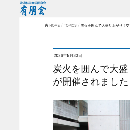
HOME
TOPICS
炭火を囲んで大盛り上がり！交
2026年5月30日
炭火を囲んで大盛り上がり！交流BBQ大会
が開催されました