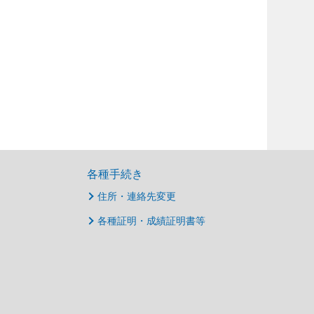
各種手続き
住所・連絡先変更
各種証明・成績証明書等