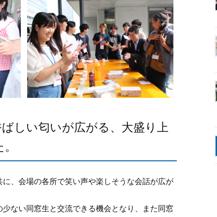
香ばしい匂いが広がる、大盛り上
た。
共に、会場の各所で笑い声や楽しそうな会話が広が
の少ない同窓生と交流できる機会となり、また同窓