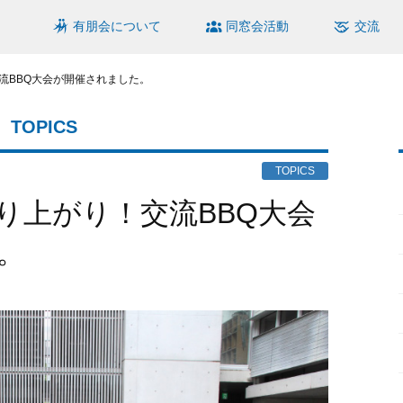
有朋会について
同窓会活動
交流
流BBQ大会が開催されました。
TOPICS
TOPICS
。