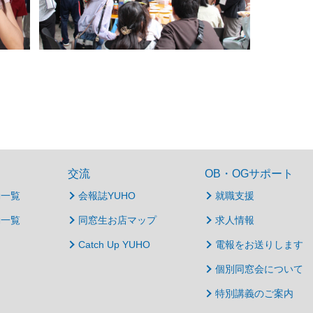
交流
OB・OGサポート
動一覧
会報誌YUHO
就職支援
動一覧
同窓生お店マップ
求人情報
Catch Up YUHO
電報をお送りします
個別同窓会について
特別講義のご案内