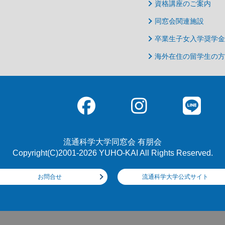
資格講座のご案内
同窓会関連施設
卒業生子女入学奨学金
海外在住の留学生の方
流通科学大学同窓会 有朋会
Copyright(C)2001-2026 YUHO-KAI All Rights Reserved.
お問合せ
流通科学大学公式サイト