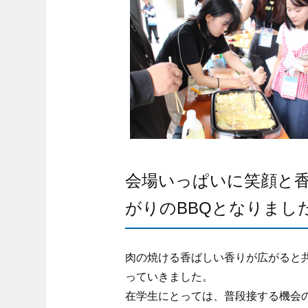
会場いっぱいに笑顔と
がりのBBQとなりまし
肉の焼ける香ばしい香りが広がると
っていきました。
在学生にとっては、普段接する機会