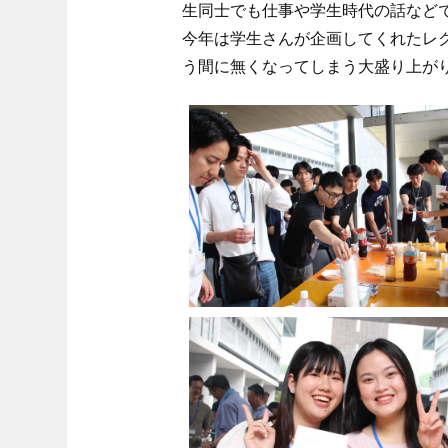
生同士でも仕事や学生時代の話など
今年は学生さんが企画してくれたレ
う間に無くなってしまう大盛り上がり