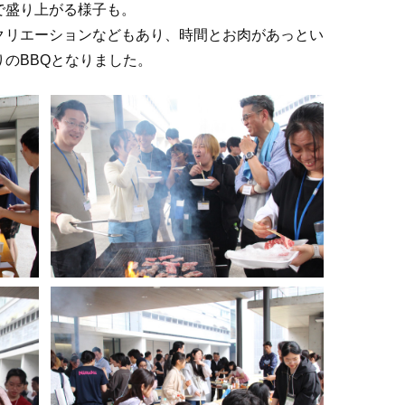
で盛り上がる様子も。
クリエーションなどもあり、時間とお肉があっとい
のBBQとなりました。