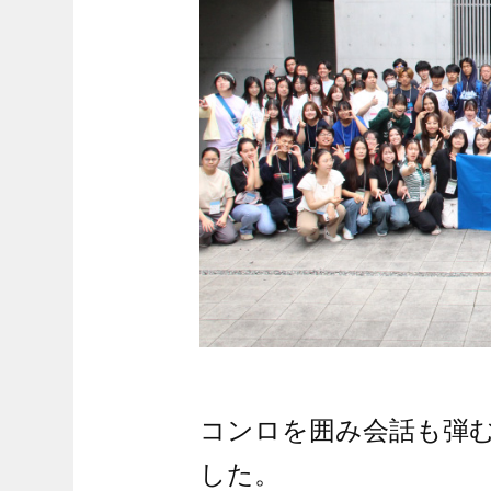
コンロを囲み会話も弾
した。