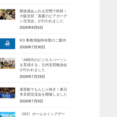
開放感あふれる空間で乾杯！
大阪支部「真夏のビアガーデ
ン交流会」が行われました
2026年8月6日
8/3 事務局臨時休業のご案内
2026年7月30日
「AI時代のビジネスパーソン
を育成する」九州支部勉強会
が行われました
2026年7月29日
屋形船でもんじゃ焼き！東日
本支部交流会を開催しました
2026年7月9日
《8/2》ホームカミングデー