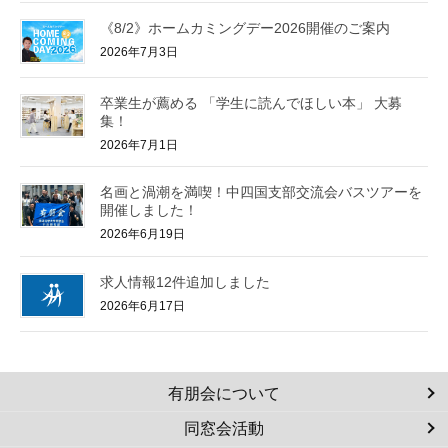
《8/2》ホームカミングデー2026開催のご案内
2026年7月3日
卒業生が薦める 「学生に読んでほしい本」 大募
集！
2026年7月1日
名画と渦潮を満喫！中四国支部交流会バスツアーを
開催しました！
2026年6月19日
求人情報12件追加しました
2026年6月17日
有朋会について
同窓会活動