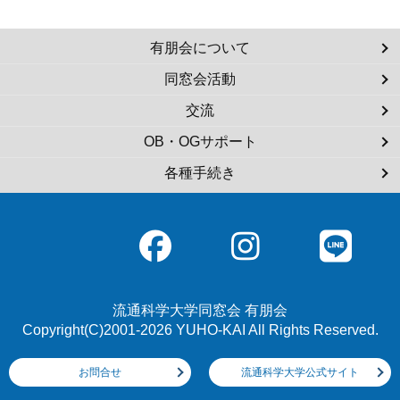
有朋会について
同窓会活動
交流
OB・OGサポート
各種手続き
流通科学大学同窓会 有朋会
Copyright(C)2001-2026 YUHO-KAI All Rights Reserved.
お問合せ
流通科学大学公式サイト