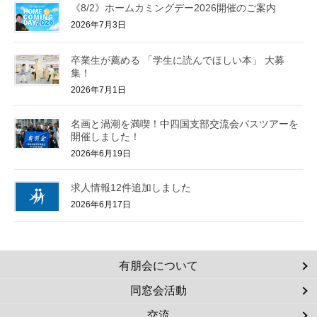
《8/2》ホームカミングデー2026開催のご案内
2026年7月3日
卒業生が薦める 「学生に読んでほしい本」 大募
集！
2026年7月1日
名画と渦潮を満喫！中四国支部交流会バスツアーを
開催しました！
2026年6月19日
求人情報12件追加しました
2026年6月17日
有朋会について
同窓会活動
交流