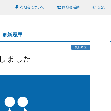
有朋会について
同窓会活動
交流
更新履歴
更新履歴
加しました