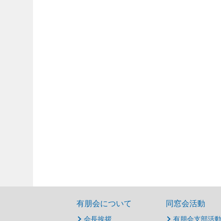
有朋会について
同窓会活動
会長挨拶
有朋会支部活