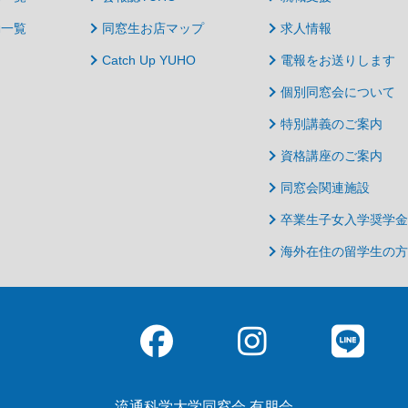
動一覧
同窓生お店マップ
求人情報
Catch Up YUHO
電報をお送りします
個別同窓会について
特別講義のご案内
資格講座のご案内
同窓会関連施設
卒業生子女入学奨学金
海外在住の留学生の方
流通科学大学同窓会 有朋会