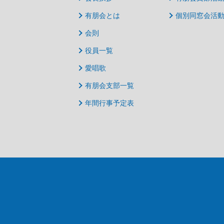
有朋会とは
個別同窓会活
会則
役員一覧
愛唱歌
有朋会支部一覧
年間行事予定表