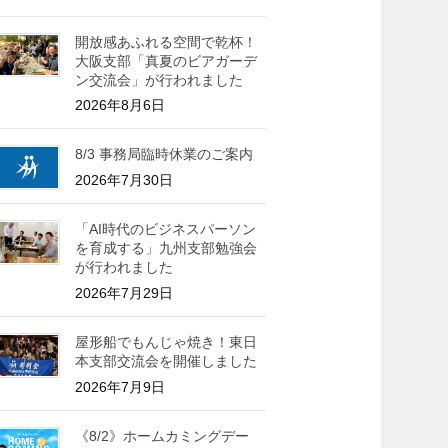
開放感あふれる空間で乾杯！
大阪支部「真夏のビアガーデ
ン交流会」が行われました
2026年8月6日
8/3 事務局臨時休業のご案内
2026年7月30日
「AI時代のビジネスパーソン
を育成する」九州支部勉強会
が行われました
2026年7月29日
屋形船でもんじゃ焼き！東日
本支部交流会を開催しました
2026年7月9日
《8/2》ホームカミングデー