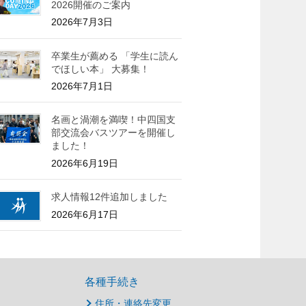
2026開催のご案内
2026年7月3日
卒業生が薦める 「学生に読ん
でほしい本」 大募集！
2026年7月1日
名画と渦潮を満喫！中四国支
部交流会バスツアーを開催し
ました！
2026年6月19日
求人情報12件追加しました
2026年6月17日
各種手続き
住所・連絡先変更