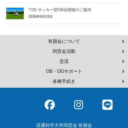
7/25 サッカー部OB会開催のご案内
2026年6月15日
有朋会について
同窓会活動
交流
OB・OGサポート
各種手続き
流通科学大学同窓会 有朋会