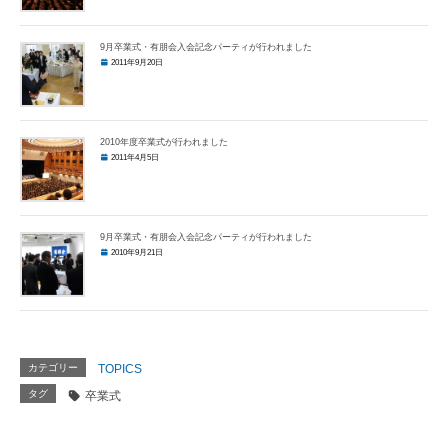
9月卒業式・有朋会入会記念パーティが行われました
2011年9月20日
2010年度卒業式が行われました
2011年4月5日
9月卒業式・有朋会入会記念パーティが行われました
2010年9月21日
カテゴリー
TOPICS
タグ
卒業式