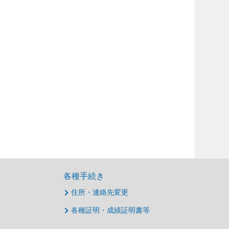
各種手続き
住所・連絡先変更
各種証明・成績証明書等