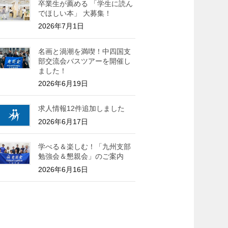
卒業生が薦める 「学生に読ん
でほしい本」 大募集！
2026年7月1日
名画と渦潮を満喫！中四国支
部交流会バスツアーを開催し
ました！
2026年6月19日
求人情報12件追加しました
2026年6月17日
学べる＆楽しむ！「九州支部
勉強会＆懇親会」のご案内
2026年6月16日