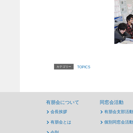
カテゴリー
TOPICS
有朋会について
同窓会活動
会長挨拶
有朋会支部活
有朋会とは
個別同窓会活
会則