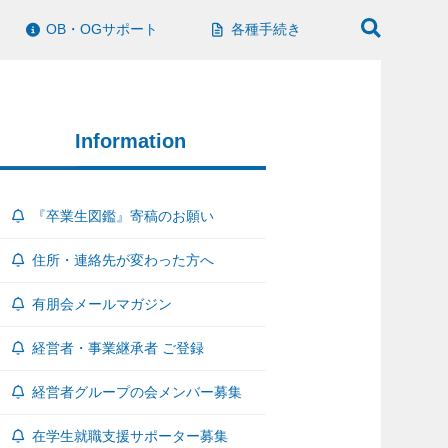
OB・OGサポート
各種手続き
Information
『卒業生図鑑』寄稿のお願い
住所・連絡先が変わった方へ
有朋会メールマガジン
経営者・事業継承者 ご登録
経営者グループの会メンバー募集
在学生就職支援サポーター募集