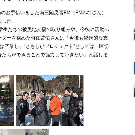
局のお手伝いをした南三陸災害FM（FMみなさん）
ました。
、学生たちの被災地支援の取り組みや、今後の活動へ
ーダーを務めた時任啓佑さんは「今後も継続的な支
は卒業し、“ともしびプロジェクト”としては一区切
分たちができることで協力していきたい」と話しま