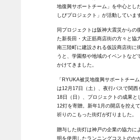
地復興サポートチーム」を中心とし
しびプロジェクト」が活動していま
同プロジェクトは阪神大震災からの
た新長田・大正筋商店街の方々と協
南三陸町に建設される仮設商店街に
うと、学園祭や地域のイベントなど
かけてきました。
「RYUKA被災地復興サポートチーム
は12月17日（土）、夜行バスで関西
18日（日）、プロジェクトの成果
12灯を寄贈。新年1月の開店を控え
祈りのこもった街灯が灯りました。
贈与した街灯は神戸の企業の協力によ
明を使用したランニングコストのかか