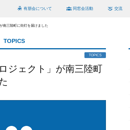
有朋会について
同窓会活動
交流
が南三陸町に街灯を届けました
TOPICS
TOPICS
た