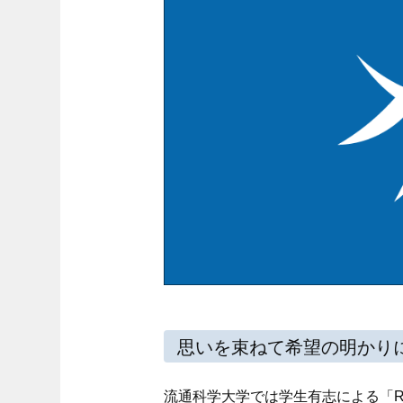
思いを束ねて希望の明かり
流通科学大学では学生有志による「R