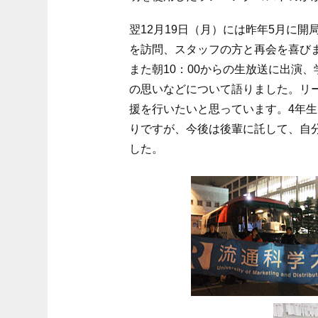
翌12月19日（月）には昨年5月に開
を訪問、スタッフの方と再会を喜び
また朝10：00からの生放送に出演
の思いなどについて語りました。リ
援を行いたいと思っています。4年生
りですが、今後は後輩に託して、自
した。