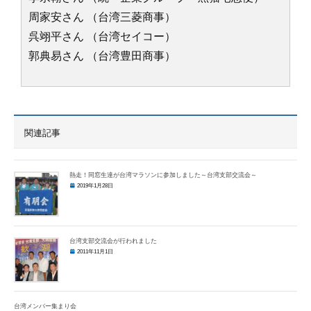
周家安さん （台湾三菱商事）
呉翊平さん （台湾セイコー）
郭典易さん （台湾豊田商事）
関連記事
熱走！同窓生達が台湾マラソンに参加しました～台湾支部交流会～
2019年1月28日
台湾支部交流会が行われました
2011年11月1日
台湾メンバー集まり会