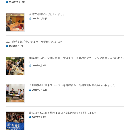
2010年12月14日
台湾支部同窓会が行われました
2009年12月8日
5/2 台湾支部「春の集まり」が開催されました
2009年6月1日
開放感あふれる空間で乾杯！大阪支部「真夏のビアガーデン交流会」が行われまし
た
2026年8月6日
「AI時代のビジネスパーソンを育成する」九州支部勉強会が行われました
2026年7月29日
屋形船でもんじゃ焼き！東日本支部交流会を開催しました
2026年7月9日