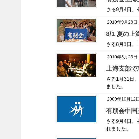
さる9月4日
2010年9月28日
8/1 夏
さる8月1日
2010年3月23日
上海支部
さる1月31
ました。
2009年10月12
有朋会中
さる9月4日
れました。