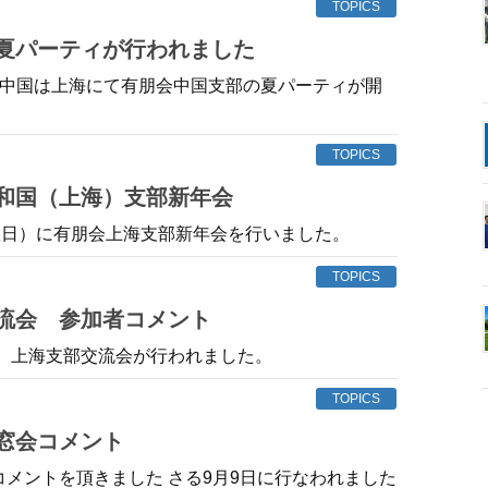
TOPICS
の夏パーティが行われました
、中国は上海にて有朋会中国支部の夏パーティが開
。
TOPICS
共和国（上海）支部新年会
日曜日）に有朋会上海支部新年会を行いました。
TOPICS
交流会 参加者コメント
日、上海支部交流会が行われました。
TOPICS
同窓会コメント
コメントを頂きました さる9月9日に行なわれました