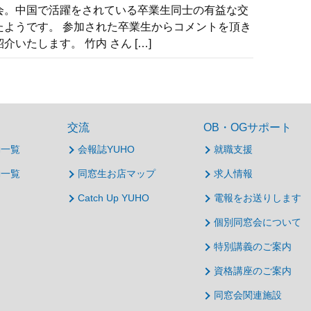
会。中国で活躍をされている卒業生同士の有益な交
たようです。 参加された卒業生からコメントを頂き
介いたします。 竹内 さん […]
交流
OB・OGサポート
動一覧
会報誌YUHO
就職支援
動一覧
同窓生お店マップ
求人情報
Catch Up YUHO
電報をお送りします
個別同窓会について
特別講義のご案内
資格講座のご案内
同窓会関連施設