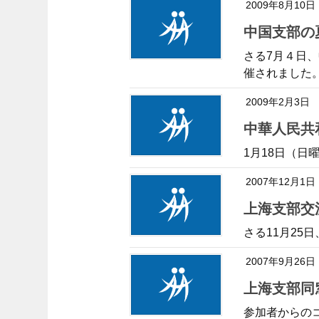
2009年8月10日
中国支部
さる7月４日
催されました
2009年2月3日
中華人民
1月18日（
2007年12月1日
上海支部
さる11月25
2007年9月26日
上海支部
参加者からの