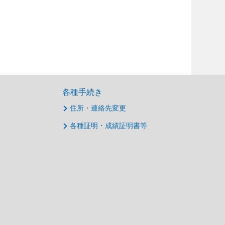
各種手続き
住所・連絡先変更
各種証明・成績証明書等