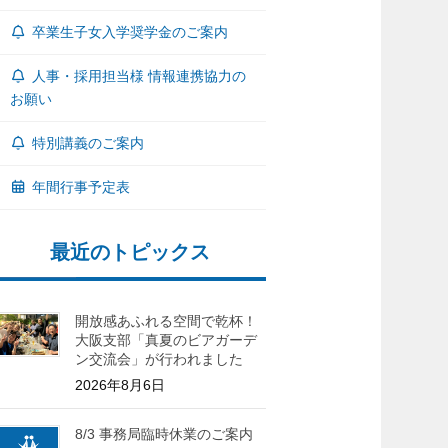
卒業生子女入学奨学金のご案内
人事・採用担当様 情報連携協力の
お願い
特別講義のご案内
年間行事予定表
最近のトピックス
開放感あふれる空間で乾杯！
大阪支部「真夏のビアガーデ
ン交流会」が行われました
2026年8月6日
8/3 事務局臨時休業のご案内