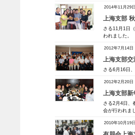
2014年11月29
上海支部
さる11月1
われました。
2012年7月14日
上海支部
さる6月16日
2012年2月20日
上海支部
さる2月4日
会が行われま
2010年10月19
有朋会上