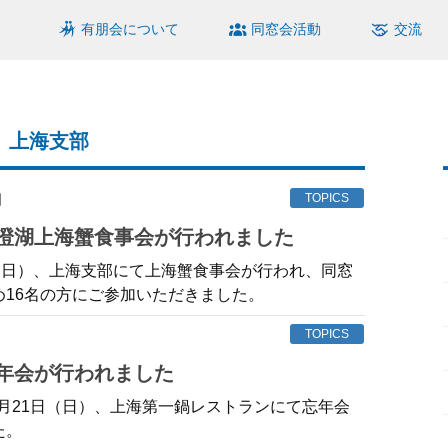
有朋会について
同窓会活動
交流
上海支部
日
TOPICS
阳澄湖上海蟹食事会が行われました
日（日）、上海支部にて上海蟹食事会が行われ、同窓
め16名の方にご参加いただきました。
TOPICS
忘年会が行われました
12月21日（日）、上海第一鍋レストランにて忘年会
た。