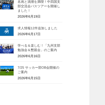
名画と渦潮を満喫！中四国支
部交流会バスツアーを開催し
ました！
2026年6月19日
求人情報12件追加しました
2026年6月17日
学べる＆楽しむ！「九州支部
勉強会＆懇親会」のご案内
2026年6月16日
7/25 サッカー部OB会開催の
ご案内
2026年6月15日