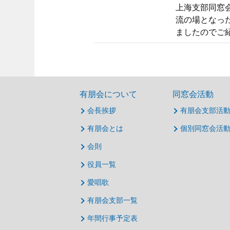
上海支部同窓
流の場となっ
ましたのでご紹
有朋会について
同窓会活動
会長挨拶
有朋会支部活
有朋会とは
個別同窓会活
会則
役員一覧
愛唱歌
有朋会支部一覧
年間行事予定表