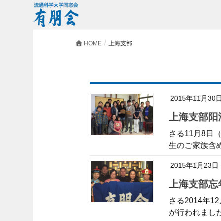
HOME
上海支部
2015年11月30
上海支部
さる11月8
生のご家族含
2015年1月23日
上海支部
さる2014年
が行われまし