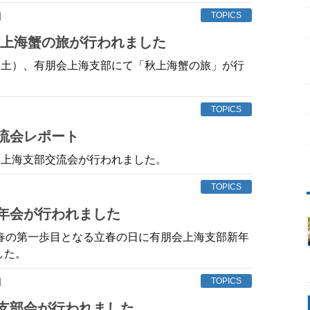
日
TOPICS
 秋上海蟹の旅が行われました
日（土）、有朋会上海支部にて「秋上海蟹の旅」が行
TOPICS
交流会レポート
、上海支部交流会が行われました。
TOPICS
新年会が行われました
、春の第一歩目となる立春の日に有朋会上海支部新年
した。
日
TOPICS
海支部会が行われました