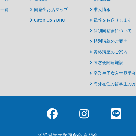
動一覧
同窓生お店マップ
求人情報
Catch Up YUHO
電報をお送りします
個別同窓会について
特別講義のご案内
資格講座のご案内
同窓会関連施設
卒業生子女入学奨学金
海外在住の留学生の方
流通科学大学同窓会 有朋会