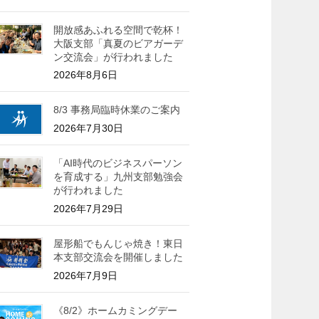
開放感あふれる空間で乾杯！
大阪支部「真夏のビアガーデ
ン交流会」が行われました
2026年8月6日
8/3 事務局臨時休業のご案内
2026年7月30日
「AI時代のビジネスパーソン
を育成する」九州支部勉強会
が行われました
2026年7月29日
屋形船でもんじゃ焼き！東日
本支部交流会を開催しました
2026年7月9日
《8/2》ホームカミングデー