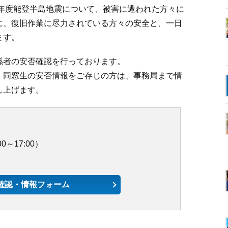
6年度能登半島地震について、被害に遭われた方々に
に、復旧作業に尽力されている方々の安全と、一日
ます。
係者の安否確認を行っております。
、同窓生の安否情報をご存じの方は、事務局まで情
し上げます。
00～17:00）
確認・情報フォーム