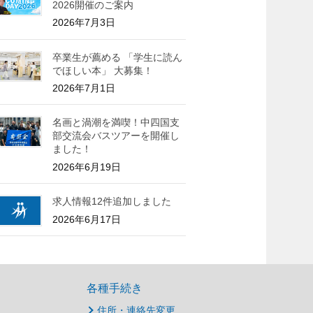
2026開催のご案内
2026年7月3日
卒業生が薦める 「学生に読ん
でほしい本」 大募集！
2026年7月1日
名画と渦潮を満喫！中四国支
部交流会バスツアーを開催し
ました！
2026年6月19日
求人情報12件追加しました
2026年6月17日
各種手続き
住所・連絡先変更