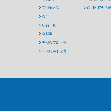
有朋会とは
個別同窓会活
会則
役員一覧
愛唱歌
有朋会支部一覧
年間行事予定表