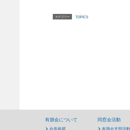
カテゴリー
TOPICS
有朋会について
同窓会活動
会長挨拶
有朋会支部活