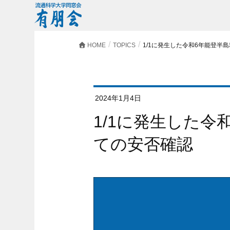
HOME
TOPICS
1/1に発生した令和6年能登半
2024年1月4日
1/1に発生した令和6年能登半島地震につい
ての安否確認