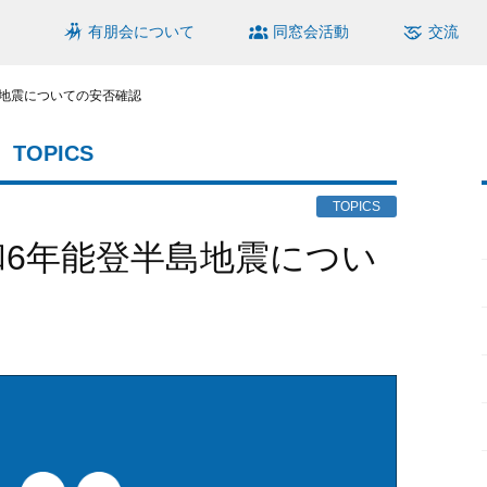
有朋会について
同窓会活動
交流
島地震についての安否確認
TOPICS
TOPICS