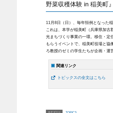
野菜収穫体験 in 稲美町
11月8日（日）、毎年恒例となった
これは、本学が稲美町（兵庫県加古郡
光まちづくり事業の一環。移住・定
もらうイベントで、稲美町役場と協
ろ教授のゼミの学生たちが企画・運
関連リンク
トピックスの全文はこちら
カテゴリー
TOPICS