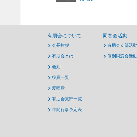
有朋会について
同窓会活動
会長挨拶
有朋会支部活
有朋会とは
個別同窓会活
会則
役員一覧
愛唱歌
有朋会支部一覧
年間行事予定表