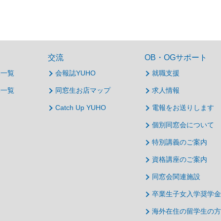
交流
OB・OGサポート
動一覧
会報誌YUHO
就職支援
動一覧
同窓生お店マップ
求人情報
Catch Up YUHO
電報をお送りします
個別同窓会について
特別講義のご案内
資格講座のご案内
同窓会関連施設
卒業生子女入学奨学金
海外在住の留学生の方