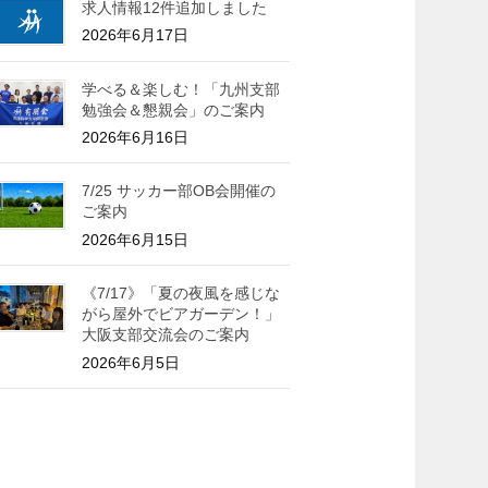
求人情報12件追加しました
2026年6月17日
学べる＆楽しむ！「九州支部
勉強会＆懇親会」のご案内
2026年6月16日
7/25 サッカー部OB会開催の
ご案内
2026年6月15日
《7/17》「夏の夜風を感じな
がら屋外でビアガーデン！」
大阪支部交流会のご案内
2026年6月5日