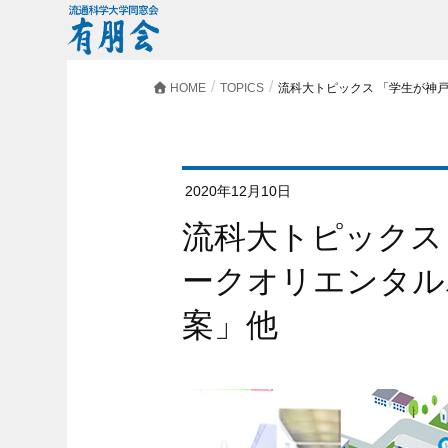
HOME
TOPICS
流科大トピックス 「学生が神
2020年12月10日
流科大トピックス 「学生が神戸メリケンパ
ークオリエンタル
案」他