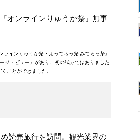
V！『オンラインりゅうか祭』無事
オンラインりゅうか祭・よってらっ祭 みてらっ祭』
V（ページ・ビュー）があり、初の試みではありました
だくことができました。
ため読売旅行を訪問。観光業界の