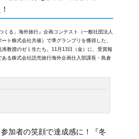
起！
でつくる」海外旅行』企画コンテスト（一般社団法人
ポート株式会社共催）で準グランプリを獲得した、
准教授のゼミ生たち。11月13日（金）に、受賞報
である株式会社読売旅行海外企画仕入部課長・島倉
、参加者の笑顔で達成感に！『冬