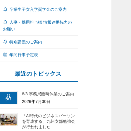
卒業生子女入学奨学金のご案内
人事・採用担当様 情報連携協力の
お願い
特別講義のご案内
年間行事予定表
最近のトピックス
8/3 事務局臨時休業のご案内
2026年7月30日
「AI時代のビジネスパーソン
を育成する」九州支部勉強会
が行われました