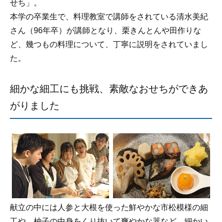
せち」。
本学の卒業生で、料理教室で講師をされている清水美紀
さん（96年卒）が講師となり、栗きんとんや田作りな
ど、幾つもの料理について、丁寧に説明をされていまし
た。
細かな細工にも挑戦、素敵なおせちができあ
がりました
献立の中には人参と大根を使った鮮やかな市松模様の細
工や、柚子の中身をくり抜いて爽やかな器など、細かい