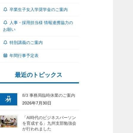
卒業生子女入学奨学金のご案内
人事・採用担当様 情報連携協力の
お願い
特別講義のご案内
年間行事予定表
最近のトピックス
8/3 事務局臨時休業のご案内
2026年7月30日
「AI時代のビジネスパーソン
を育成する」九州支部勉強会
が行われました