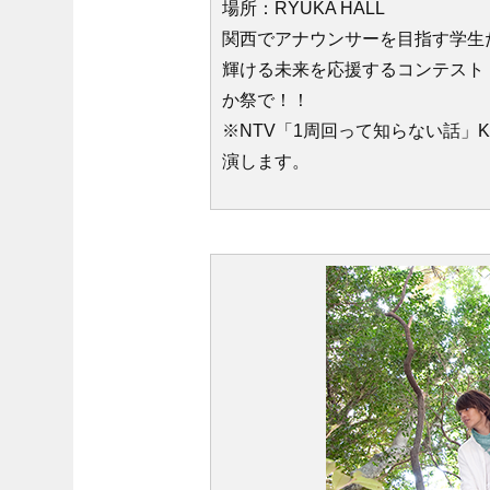
場所：RYUKA HALL
関西でアナウンサーを目指す学生
輝ける未来を応援するコンテスト
か祭で！！
※NTV「1周回って知らない話」
演します。