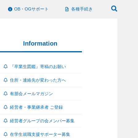
OB・OGサポート
各種手続き
Information
『卒業生図鑑』寄稿のお願い
住所・連絡先が変わった方へ
有朋会メールマガジン
経営者・事業継承者 ご登録
経営者グループの会メンバー募集
在学生就職支援サポーター募集