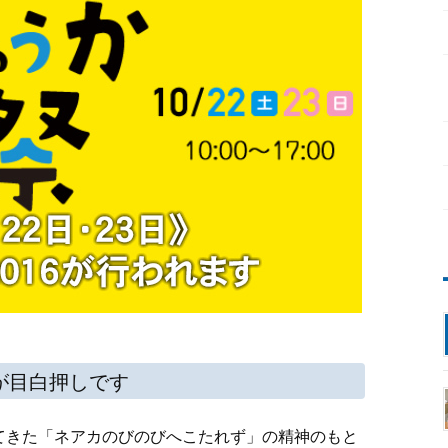
が目白押しです
てきた「ネアカのびのびへこたれず」の精神のもと