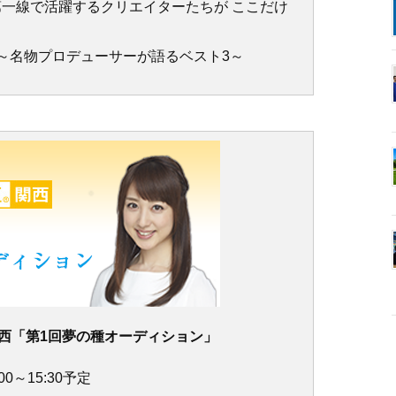
第一線で活躍するクリエイターたちが ここだけ
～名物プロデューサーが語るベスト3～
西「第1回夢の種オーディション」
00～15:30予定