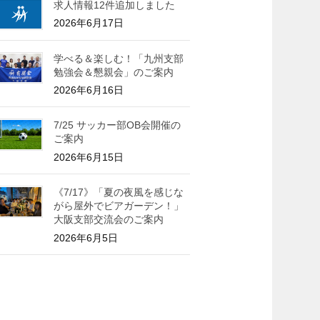
求人情報12件追加しました
2026年6月17日
学べる＆楽しむ！「九州支部
勉強会＆懇親会」のご案内
2026年6月16日
7/25 サッカー部OB会開催の
ご案内
2026年6月15日
《7/17》「夏の夜風を感じな
がら屋外でビアガーデン！」
大阪支部交流会のご案内
2026年6月5日