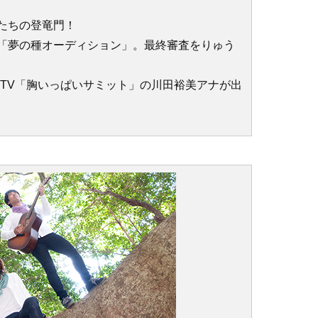
たちの登竜門！
「夢の種オーディション」。最終審査をりゅう
KTV「胸いっぱいサミット」の川田裕美アナが出