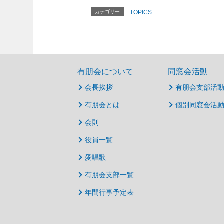
カテゴリー
TOPICS
有朋会について
同窓会活動
会長挨拶
有朋会支部活
有朋会とは
個別同窓会活
会則
役員一覧
愛唱歌
有朋会支部一覧
年間行事予定表