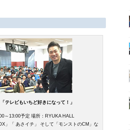
。
 「テレビもいちど好きになって！」
00～13:00予定 場所：RYUKA HALL
X」「 あさイチ」 そして「モンストのCM」な