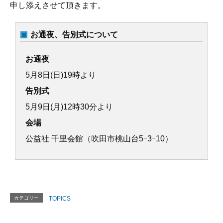
申し添えさせて頂きます。
お通夜、告別式について
お通夜
5月8日(日)19時より
告別式
5月9日(月)12時30分より
会場
公益社 千里会館（吹田市桃山台5ｰ3ｰ10）
カテゴリー
TOPICS