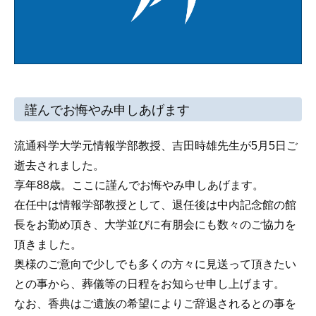
謹んでお悔やみ申しあげます
流通科学大学元情報学部教授、吉田時雄先生が5月5日ご
逝去されました。
享年88歳。ここに謹んでお悔やみ申しあげます。
在任中は情報学部教授として、退任後は中内記念館の館
長をお勤め頂き、大学並びに有朋会にも数々のご協力を
頂きました。
奥様のご意向で少しでも多くの方々に見送って頂きたい
との事から、葬儀等の日程をお知らせ申し上げます。
なお、香典はご遺族の希望によりご辞退されるとの事を