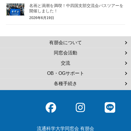
名画と渦潮を満喫！中四国支部交流会バスツアーを
開催しました！
2026年6月19日
有朋会について
同窓会活動
交流
OB・OGサポート
各種手続き
流通科学大学同窓会 有朋会