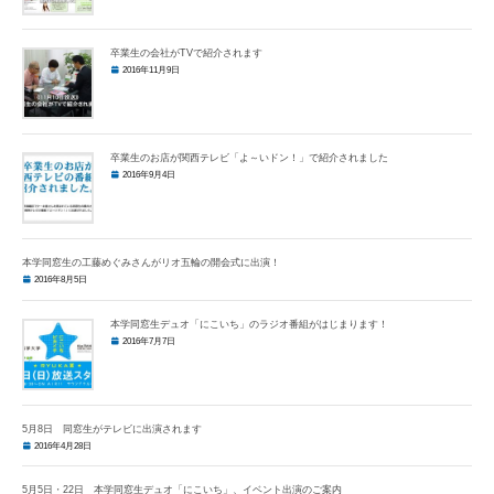
卒業生の会社がTVで紹介されます
2016年11月9日
卒業生のお店が関西テレビ「よ～いドン！」で紹介されました
2016年9月4日
本学同窓生の工藤めぐみさんがリオ五輪の開会式に出演！
2016年8月5日
本学同窓生デュオ「にこいち」のラジオ番組がはじまります！
2016年7月7日
5月8日 同窓生がテレビに出演されます
2016年4月28日
5月5日・22日 本学同窓生デュオ「にこいち」、イベント出演のご案内