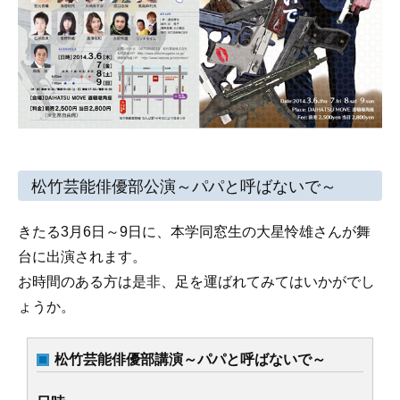
松竹芸能俳優部公演～パパと呼ばないで～
きたる3月6日～9日に、本学同窓生の大星怜雄さんが舞
台に出演されます。
お時間のある方は是非、足を運ばれてみてはいかがでし
ょうか。
松竹芸能俳優部講演～パパと呼ばないで～