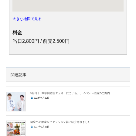
大きな地図で見る
料金
当日2,800円 / 前売2,500円
関連記事
5月6日 本学同窓生デュオ「にこいち」、イベント出演のご案内
2023年4月29日
同窓生の教室がファッション誌に紹介されました
2017年1月28日