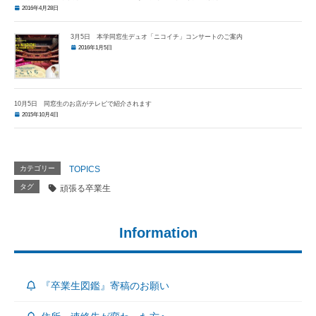
2016年4月28日
3月5日 本学同窓生デュオ「ニコイチ」コンサートのご案内
2016年1月5日
10月5日 同窓生のお店がテレビで紹介されます
2015年10月4日
カテゴリー
TOPICS
タグ
頑張る卒業生
Information
『卒業生図鑑』寄稿のお願い