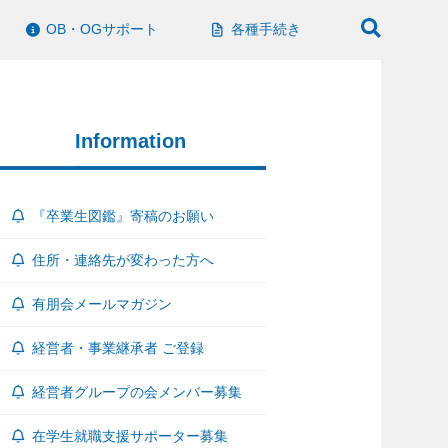
OB・OGサポート
各種手続き
Information
『卒業生図鑑』寄稿のお願い
住所・連絡先が変わった方へ
有朋会メールマガジン
経営者・事業継承者 ご登録
経営者グループの会メンバー募集
在学生就職支援サポーター募集