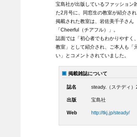
宝島社が出版しているファッション雑誌
た2月号に、同窓生の教室が紹介さ
掲載された教室は、岩佐美千子さん（
「Cheerful（チアフル）」。
誌面では「初心者でもわかりやすく
教室」として紹介され、ご本人も「
い」とコメントされていました。
掲載雑誌について
誌名
steady.（ステディ
出版
宝島社
Web
http://tkj.jp/steady/