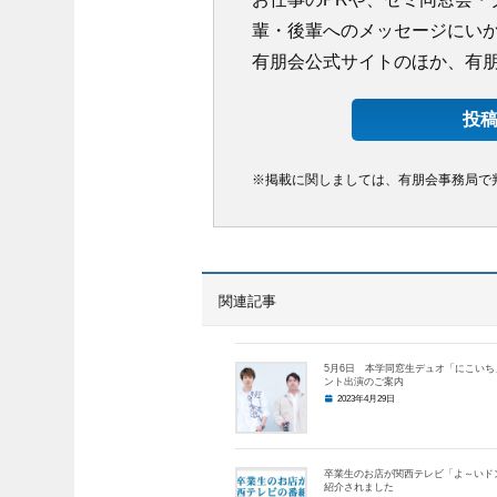
輩・後輩へのメッセージにい
有朋会公式サイトのほか、有朋
投
※掲載に関しましては、有朋会事務局で
関連記事
5月6日 本学同窓生デュオ「にこいち
ント出演のご案内
2023年4月29日
卒業生のお店が関西テレビ「よ～いド
紹介されました