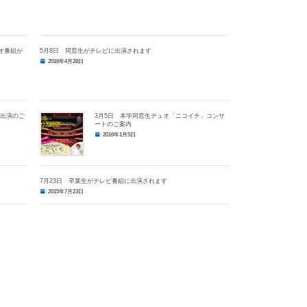
オ番組が
5月8日 同窓生がテレビに出演されます
2016年4月28日
ト出演のご
3月5日 本学同窓生デュオ「ニコイチ」コンサ
ートのご案内
2016年1月5日
7月23日 卒業生がテレビ番組に出演されます
2015年7月23日