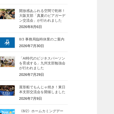
開放感あふれる空間で乾杯！
大阪支部「真夏のビアガーデ
ン交流会」が行われました
2026年8月6日
8/3 事務局臨時休業のご案内
2026年7月30日
「AI時代のビジネスパーソン
を育成する」九州支部勉強会
が行われました
2026年7月29日
屋形船でもんじゃ焼き！東日
本支部交流会を開催しました
2026年7月9日
《8/2》ホームカミングデー