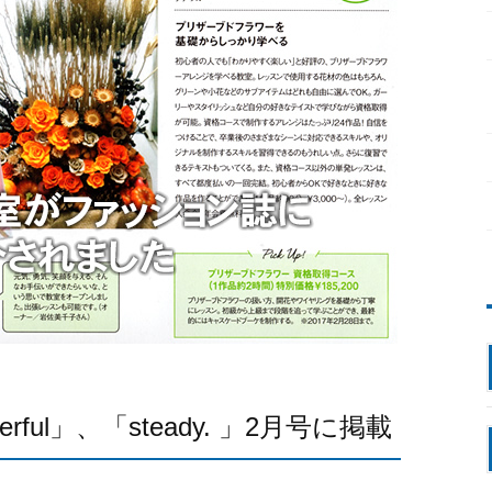
ful」、「steady. 」2月号に掲載