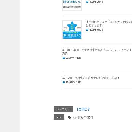
2016年9月4日
本学同窓生デュオ「にこいち」のラジ
はじまります！
2016年7月7日
5月5日・22日 本学同窓生デュオ「にこいち」、イベン
案内
2016年4月28日
10月5日 同窓生のお店がテレビで紹介されます
2015年10月4日
カテゴリー
TOPICS
タグ
頑張る卒業生