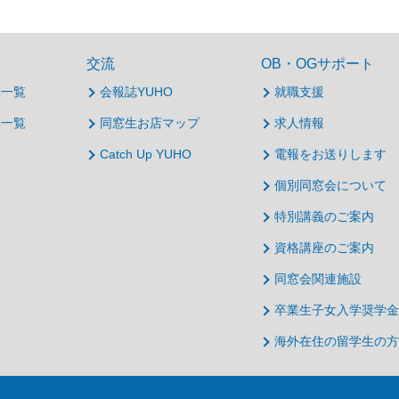
交流
OB・OGサポート
動一覧
会報誌YUHO
就職支援
動一覧
同窓生お店マップ
求人情報
Catch Up YUHO
電報をお送りします
個別同窓会について
特別講義のご案内
資格講座のご案内
同窓会関連施設
卒業生子女入学奨学金
海外在住の留学生の方