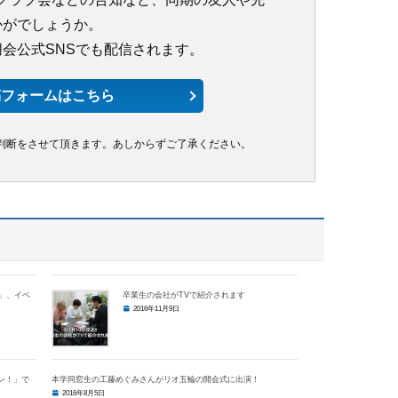
かがでしょうか。
会公式SNSでも配信されます。
稿フォームはこちら
判断をさせて頂きます。あしからずご了承ください。
」、イベ
卒業生の会社がTVで紹介されます
2016年11月9日
ン！」で
本学同窓生の工藤めぐみさんがリオ五輪の開会式に出演！
2016年8月5日