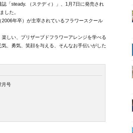
「steady. （ステディ）」、1月7日に発売され
れました。
2006年卒）が主宰されているフラワースクール
、楽しい、プリザーブドフラワーアレンジを学べる
元気、勇気、笑顔を与える、そんなお手伝いがした
）2月号