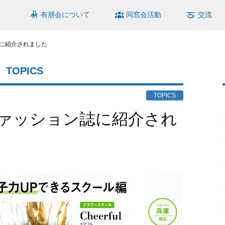
有朋会について
同窓会活動
交流
に紹介されました
TOPICS
TOPICS