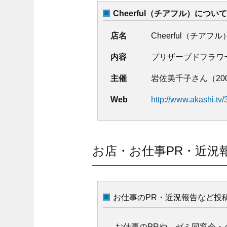
Cheerful（チアフル）につい
店名
Cheerful（チアフル
内容
プリザーブドフラワ
主催
岩佐美千子さん（20
Web
http://www.akashi.tv/
お店・お仕事PR・近況
お仕事のPR・近況報告など投
お仕事のPRや、ゼミ同窓会・