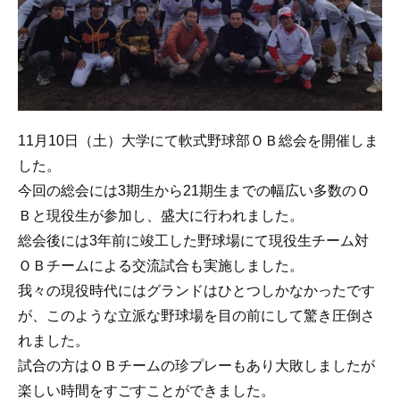
11月10日（土）大学にて軟式野球部ＯＢ総会を開催しま
した。
今回の総会には3期生から21期生までの幅広い多数のＯ
Ｂと現役生が参加し、盛大に行われました。
総会後には3年前に竣工した野球場にて現役生チーム対
ＯＢチームによる交流試合も実施しました。
我々の現役時代にはグランドはひとつしかなかったです
が、このような立派な野球場を目の前にして驚き圧倒さ
れました。
試合の方はＯＢチームの珍プレーもあり大敗しましたが
楽しい時間をすごすことができました。