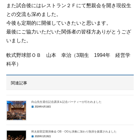
また試合後にはレストラン２Ｆにて懇親会を開き現役生
との交流も深めました。
今後も定期的に開催していきたいと思います。
最後にご協力いただいた関係者の皆様方ありがとうござ
いました。
軟式野球部ＯＢ 山本 幸治（3期生 1994年 経営学
科卒）
関連記事
向山先生退任記念講演＆記念パーティーが行われました
2024年4月18日
和太鼓部定期演奏会 OB・OGも演奏に加わり熱演を披露されました
2020年3月26日