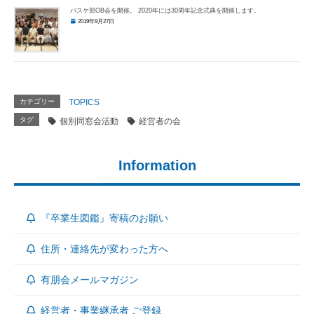
バスケ部OB会を開催。 2020年には30周年記念式典を開催します。
2019年9月27日
カテゴリー
TOPICS
タグ
個別同窓会活動
経営者の会
Information
『卒業生図鑑』寄稿のお願い
住所・連絡先が変わった方へ
有朋会メールマガジン
経営者・事業継承者 ご登録