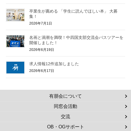
卒業生が薦める 「学生に読んでほしい本」 大募
集！
2026年7月1日
名画と渦潮を満喫！中四国支部交流会バスツアーを
開催しました！
2026年6月19日
求人情報12件追加しました
2026年6月17日
有朋会について
同窓会活動
交流
OB・OGサポート