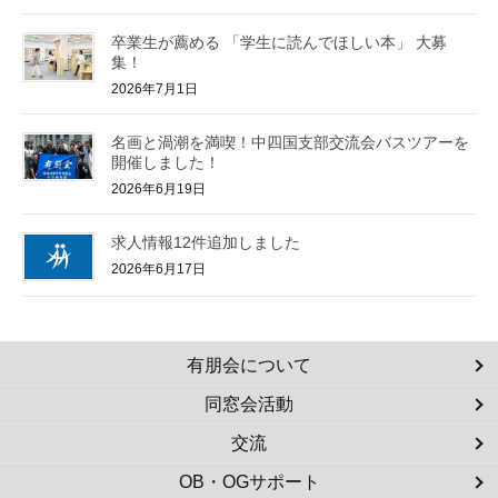
卒業生が薦める 「学生に読んでほしい本」 大募
集！
2026年7月1日
名画と渦潮を満喫！中四国支部交流会バスツアーを
開催しました！
2026年6月19日
求人情報12件追加しました
2026年6月17日
有朋会について
同窓会活動
交流
OB・OGサポート