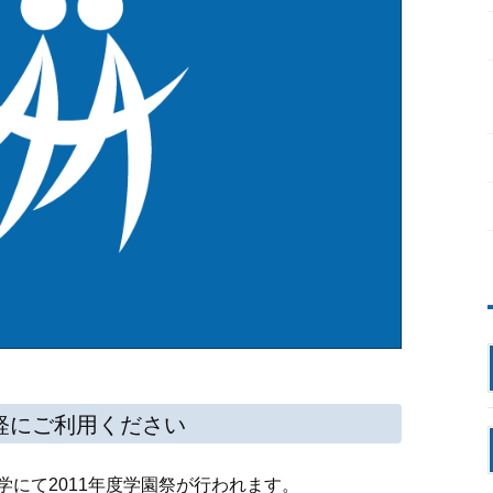
軽にご利用ください
大学にて2011年度学園祭が行われます。