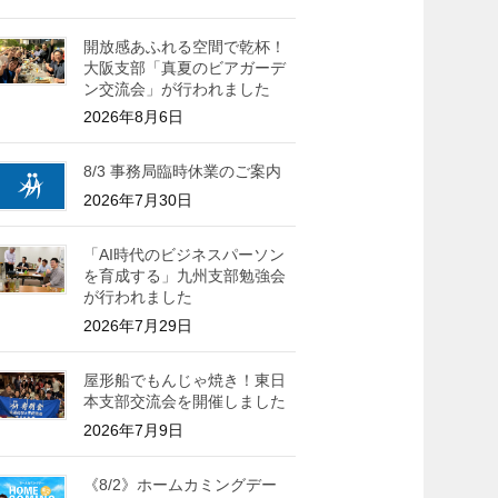
開放感あふれる空間で乾杯！
大阪支部「真夏のビアガーデ
ン交流会」が行われました
2026年8月6日
8/3 事務局臨時休業のご案内
2026年7月30日
「AI時代のビジネスパーソン
を育成する」九州支部勉強会
が行われました
2026年7月29日
屋形船でもんじゃ焼き！東日
本支部交流会を開催しました
2026年7月9日
《8/2》ホームカミングデー