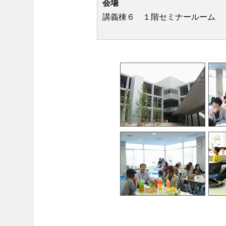
会場
講義棟６ １階セミナールーム