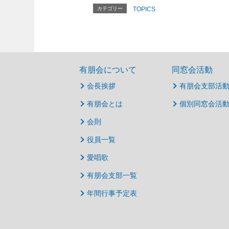
カテゴリー
TOPICS
有朋会について
同窓会活動
会長挨拶
有朋会支部活
有朋会とは
個別同窓会活
会則
役員一覧
愛唱歌
有朋会支部一覧
年間行事予定表