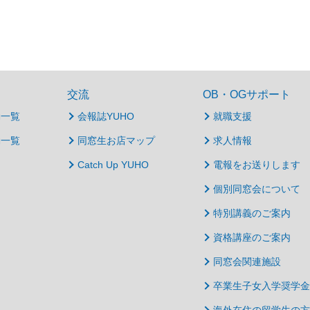
交流
OB・OGサポート
動一覧
会報誌YUHO
就職支援
動一覧
同窓生お店マップ
求人情報
Catch Up YUHO
電報をお送りします
個別同窓会について
特別講義のご案内
資格講座のご案内
同窓会関連施設
卒業生子女入学奨学金
海外在住の留学生の方