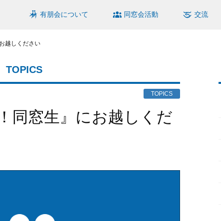
有朋会について
同窓会活動
交流
お越しください
TOPICS
TOPICS