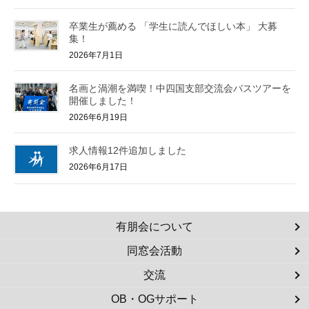
卒業生が薦める 「学生に読んでほしい本」 大募
集！
2026年7月1日
名画と渦潮を満喫！中四国支部交流会バスツアーを
開催しました！
2026年6月19日
求人情報12件追加しました
2026年6月17日
有朋会について
同窓会活動
交流
OB・OGサポート