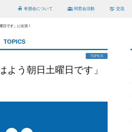
有朋会について
同窓会活動
交流
曜日です」に出演！
TOPICS
TOPICS