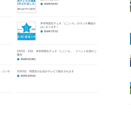
2016年9月4日
本学同窓生デュオ「にこいち」のラジオ番組が
はじまります！
2016年7月7日
5月5日・22日 本学同窓生デュオ「にこいち」、イベント出演のご
案内
2016年4月28日
」コンサ
10月5日 同窓生のお店がテレビで紹介されます
2015年10月4日