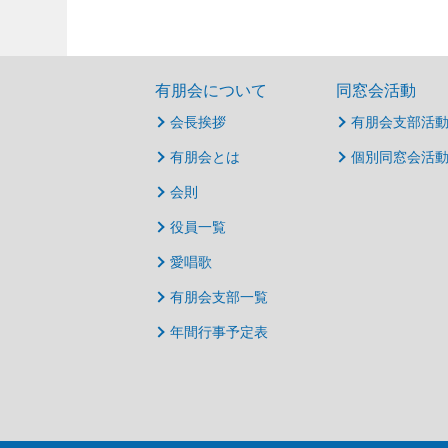
有朋会について
同窓会活動
会長挨拶
有朋会支部活
有朋会とは
個別同窓会活
会則
役員一覧
愛唱歌
有朋会支部一覧
年間行事予定表