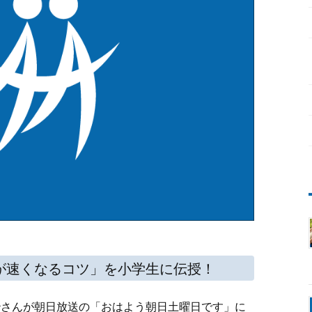
が速くなるコツ」を小学生に伝授！
治さんが朝日放送の「おはよう朝日土曜日です」に