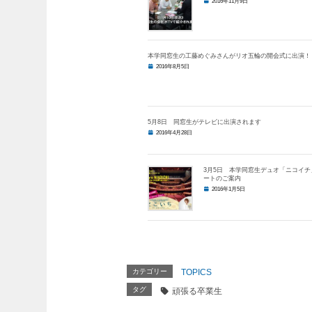
2016年11月9日
本学同窓生の工藤めぐみさんがリオ五輪の開会式に出演！
2016年8月5日
5月8日 同窓生がテレビに出演されます
2016年4月28日
3月5日 本学同窓生デュオ「ニコイチ
ートのご案内
2016年1月5日
カテゴリー
TOPICS
タグ
頑張る卒業生