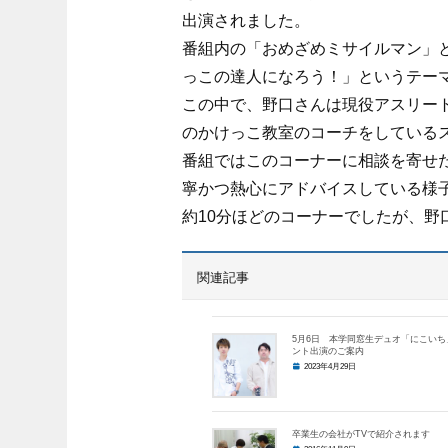
出演されました。
番組内の「おめざめミサイルマン」
っこの達人になろう！」というテー
この中で、野口さんは現役アスリー
のかけっこ教室のコーチをしている
番組ではこのコーナーに相談を寄せ
寧かつ熱心にアドバイスしている様
約10分ほどのコーナーでしたが、野
関連記事
5月6日 本学同窓生デュオ「にこいち
ント出演のご案内
2023年4月29日
卒業生の会社がTVで紹介されます