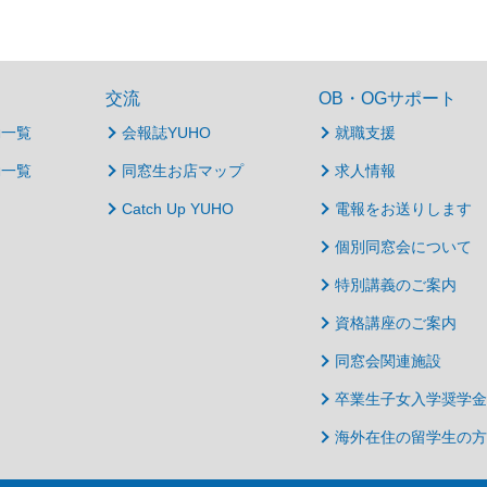
交流
OB・OGサポート
動一覧
会報誌YUHO
就職支援
動一覧
同窓生お店マップ
求人情報
Catch Up YUHO
電報をお送りします
個別同窓会について
特別講義のご案内
資格講座のご案内
同窓会関連施設
卒業生子女入学奨学金
海外在住の留学生の方