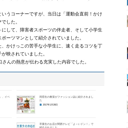
というコーナーですが、当日は「運動会直前！かけ
マでした。
トにして、障害者スポーツの伴走者、そして小学生
スポーツマンとして紹介されていました。
た、かけっこの苦手な小学生に、速く走るコツを丁
子が映されていました。
口さんの熱意が伝わる充実した内容でした。
」、イベ
同窓生の教室がファッション誌に紹介されまし
た
2017年1月28日
卒業生のお店が関西テレビ「よ～いドン！」で
紹介されました