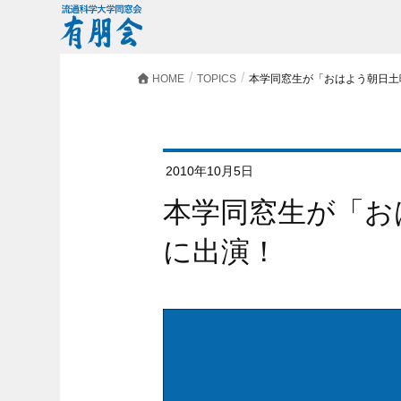
HOME
TOPICS
本学同窓生が「おはよう朝日土
2010年10月5日
本学同窓生が「おはよう朝日土曜日です」
に出演！