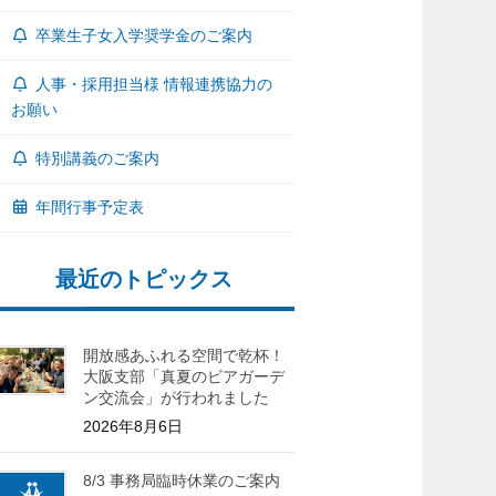
卒業生子女入学奨学金のご案内
人事・採用担当様 情報連携協力の
お願い
特別講義のご案内
年間行事予定表
最近のトピックス
開放感あふれる空間で乾杯！
大阪支部「真夏のビアガーデ
ン交流会」が行われました
2026年8月6日
8/3 事務局臨時休業のご案内