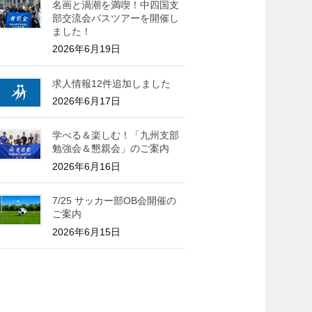
名画と渦潮を満喫！中四国支
部交流会バスツアーを開催し
ました！
2026年6月19日
求人情報12件追加しました
2026年6月17日
学べる＆楽しむ！「九州支部
勉強会＆懇親会」のご案内
2026年6月16日
7/25 サッカー部OB会開催の
ご案内
2026年6月15日