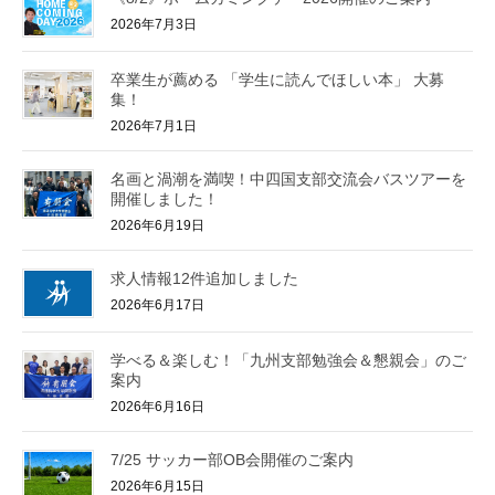
2026年7月3日
卒業生が薦める 「学生に読んでほしい本」 大募
集！
2026年7月1日
名画と渦潮を満喫！中四国支部交流会バスツアーを
開催しました！
2026年6月19日
求人情報12件追加しました
2026年6月17日
学べる＆楽しむ！「九州支部勉強会＆懇親会」のご
案内
2026年6月16日
7/25 サッカー部OB会開催のご案内
2026年6月15日