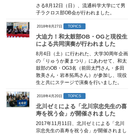
さる8月12日（日）、流通科学大学にて男
子ラクロス部OB会が行われました。
2018年8月27日
TOPICS
大迫力！和太鼓部OB・OGと現役生
による共同演奏が行われました
8月4日（土）に行われた、大学30周年企画
の「りゅうか夏まつり」にあわせて、和太
鼓部のOB・OG3名（前田太門さん・多田
敦美さん・岩本拓馬さん）が参加し、現役
生と共にステージで演奏を行いました。
2018年4月20日
TOPICS
北川ゼミによる「北川宗忠先生の喜
寿を祝う会」が開催されました
2017年11月11日、北川ゼミによる「北川
宗忠先生の喜寿を祝う会」が開催されまし