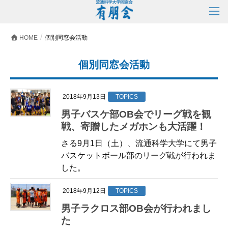
HOME
個別同窓会活動
個別同窓会活動
2018年9月13日
TOPICS
男子バスケ部OB会でリーグ戦を観
戦、寄贈したメガホンも大活躍！
さる9月1日（土）、流通科学大学にて男子
バスケットボール部のリーグ戦が行われま
した。
2018年9月12日
TOPICS
男子ラクロス部OB会が行われまし
た