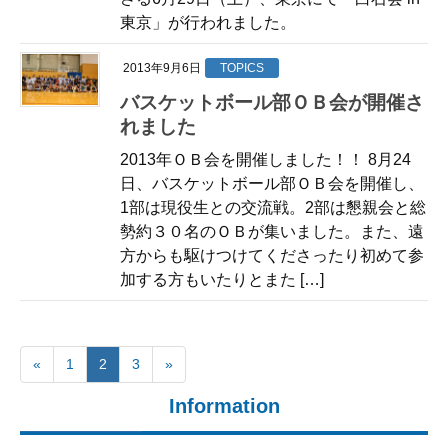
東京」が行われました。
2013年9月6日
TOPICS
バスケットボール部ＯＢ会が開催さ
れました
2013年ＯＢ会を開催しました！！ 8月24
日、バスケットボール部ＯＢ会を開催し、
1部は現役生との交流戦。2部は懇親会と総
勢約３０名のＯＢが集いました。また、遠
方からも駆けつけてくださったり初めて参
加する方もいたりとまた […]
«
1
2
3
»
Information