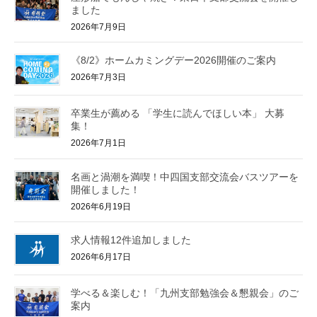
ました
2026年7月9日
《8/2》ホームカミングデー2026開催のご案内
2026年7月3日
卒業生が薦める 「学生に読んでほしい本」 大募
集！
2026年7月1日
名画と渦潮を満喫！中四国支部交流会バスツアーを
開催しました！
2026年6月19日
求人情報12件追加しました
2026年6月17日
学べる＆楽しむ！「九州支部勉強会＆懇親会」のご
案内