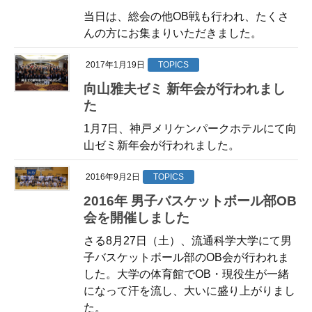
当日は、総会の他OB戦も行われ、たくさ
んの方にお集まりいただきました。
2017年1月19日
TOPICS
向山雅夫ゼミ 新年会が行われまし
た
1月7日、神戸メリケンパークホテルにて向
山ゼミ新年会が行われました。
2016年9月2日
TOPICS
2016年 男子バスケットボール部OB
会を開催しました
さる8月27日（土）、流通科学大学にて男
子バスケットボール部のOB会が行われま
した。大学の体育館でOB・現役生が一緒
になって汗を流し、大いに盛り上がりまし
た。