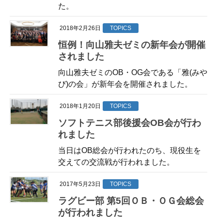
た。
2018年2月26日
TOPICS
恒例！向山雅夫ゼミの新年会が開催
されました
向山雅夫ゼミのOB・OG会である「雅(みや
び)の会」が新年会を開催されました。
2018年1月20日
TOPICS
ソフトテニス部後援会OB会が行わ
れました
当日はOB総会が行われたのち、現役生を
交えての交流戦が行われました。
2017年5月23日
TOPICS
ラグビー部 第5回ＯＢ・ＯＧ会総会
が行われました