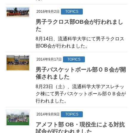
2016年9月2日
TOPICS
男子ラクロス部OB会が行われまし
た
8月14日、流通科学大学にて男子ラクロス
部OB会が行われました。
2014年9月17日
TOPICS
男子バスケットボール部ＯＢ会が開
催されました
8月23日（土）、流通科学大学アスレチッ
ク棟にて男子バスケットボール部ＯＢ会が
行われました。
2014年9月9日
TOPICS
アメフト部 OB・現役生による対抗
試合が行なわれました