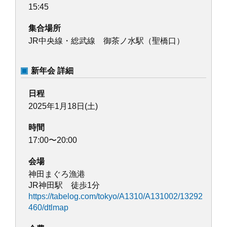
15:45
集合場所
JR中央線・総武線 御茶ノ水駅（聖橋口）
新年会 詳細
日程
2025年1月18日(土)
時間
17:00〜20:00
会場
神田まぐろ漁港
JR神田駅 徒歩1分
https://tabelog.com/tokyo/A1310/A131002/13292
460/dtlmap