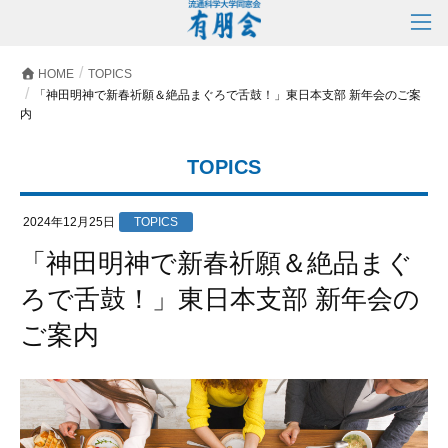
HOME
TOPICS
「神田明神で新春祈願＆絶品まぐろで舌鼓！」東日本支部 新年会のご案
内
TOPICS
2024年12月25日
TOPICS
「神田明神で新春祈願＆絶品まぐ
ろで舌鼓！」東日本支部 新年会の
ご案内