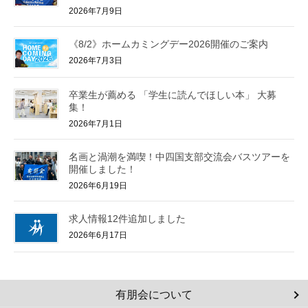
2026年7月9日
《8/2》ホームカミングデー2026開催のご案内
2026年7月3日
卒業生が薦める 「学生に読んでほしい本」 大募
集！
2026年7月1日
名画と渦潮を満喫！中四国支部交流会バスツアーを
開催しました！
2026年6月19日
求人情報12件追加しました
2026年6月17日
有朋会について