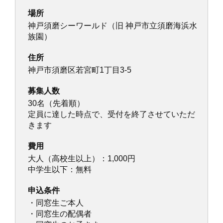
場所
神戸須磨シーワールド（旧 神戸市立須磨海浜水
族園）
住所
神戸市須磨区若宮町1丁目3-5
募集人数
30名（先着順）
定員に達した時点で、受付を終了させていただ
きます
費用
大人（高校生以上）：1,000円
中学生以下：無料
申込条件
・同窓生ご本人
・同窓生の配偶者