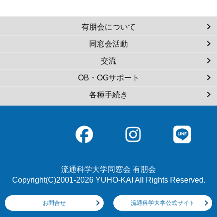
有朋会について
同窓会活動
交流
OB・OGサポート
各種手続き
流通科学大学同窓会 有朋会
Copyright(C)2001-2026 YUHO-KAI All Rights Reserved.
お問合せ
流通科学大学公式サイト