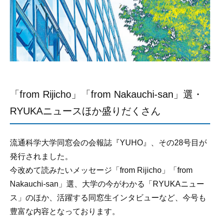
「from Rijicho」「from Nakauchi-san」選・
RYUKAニュースほか盛りだくさん
流通科学大学同窓会の会報誌『YUHO』、その28号目が
発行されました。
今改めて読みたいメッセージ「from Rijicho」「from
Nakauchi-san」選、大学の今がわかる「RYUKAニュー
ス」のほか、活躍する同窓生インタビューなど、今号も
豊富な内容となっております。