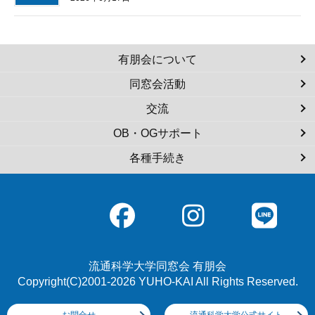
有朋会について
同窓会活動
交流
OB・OGサポート
各種手続き
流通科学大学同窓会 有朋会
Copyright(C)2001-2026 YUHO-KAI All Rights Reserved.
お問合せ
流通科学大学公式サイト