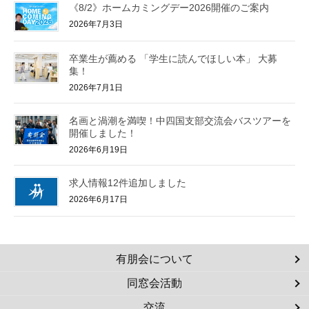
《8/2》ホームカミングデー2026開催のご案内
2026年7月3日
卒業生が薦める 「学生に読んでほしい本」 大募
集！
2026年7月1日
名画と渦潮を満喫！中四国支部交流会バスツアーを
開催しました！
2026年6月19日
求人情報12件追加しました
2026年6月17日
有朋会について
同窓会活動
交流