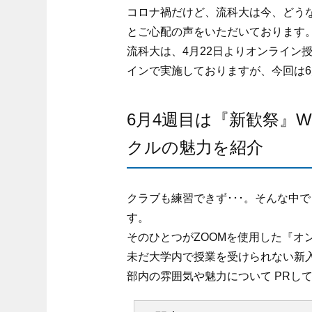
コロナ禍だけど、流科大は今、どう
とご心配の声をいただいております
流科大は、4月22日よりオンライン
インで実施しておりますが、今回は
6月4週目は『新歓祭』
クルの魅力を紹介
クラブも練習できず･･･。そんな中で
す。
そのひとつがZOOMを使用した『オ
未だ大学内で授業を受けられない新
部内の雰囲気や魅力について PRし