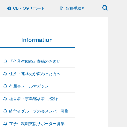
OB・OGサポート
各種手続き
Information
『卒業生図鑑』寄稿のお願い
住所・連絡先が変わった方へ
有朋会メールマガジン
経営者・事業継承者 ご登録
経営者グループの会メンバー募集
在学生就職支援サポーター募集