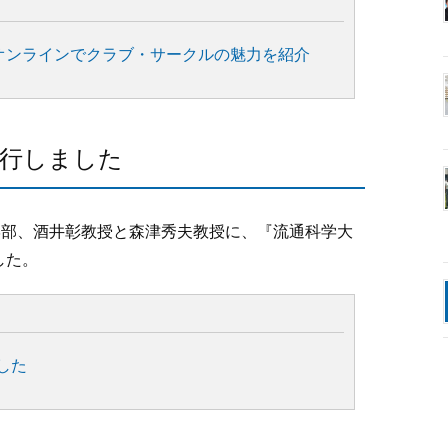
！オンラインでクラブ・サークルの魅力を紹介
挙行しました
学部、酒井彰教授と森津秀夫教授に、『流通科学大
した。
した