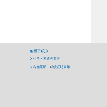
各種手続き
住所・連絡先変更
各種証明・成績証明書等