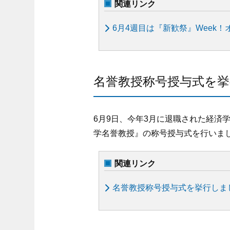
関連リンク
6月4週目は『新歓祭』Week
名誉教授称号授与式を
6月9日、今年3月に退職された経済
学名誉教授』の称号授与式を行いま
関連リンク
名誉教授称号授与式を挙行しま