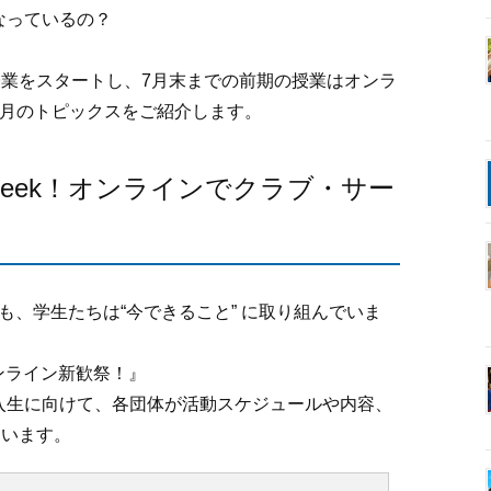
なっているの？
。
授業をスタートし、7月末までの前期の授業はオンラ
6月のトピックスをご紹介します。
Week！オンラインでクラブ・サー
も、学生たちは“今できること” に取り組んでいま
ンライン新歓祭！』
入生に向けて、各団体が活動スケジュールや内容、
ています。