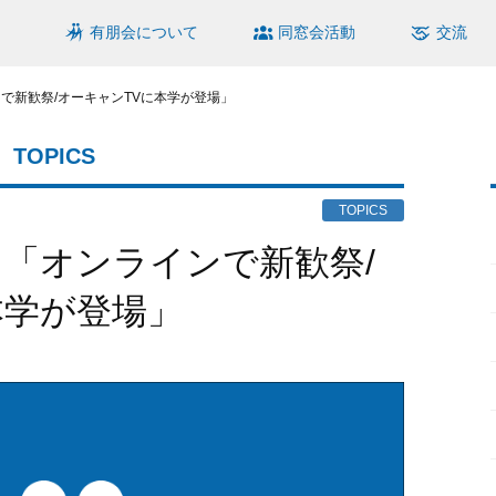
有朋会について
同窓会活動
交流
で新歓祭/オーキャンTVに本学が登場」
TOPICS
TOPICS
本学が登場」