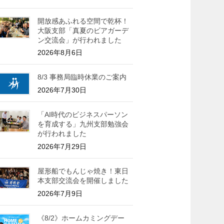
開放感あふれる空間で乾杯！
大阪支部「真夏のビアガーデ
ン交流会」が行われました
2026年8月6日
8/3 事務局臨時休業のご案内
2026年7月30日
「AI時代のビジネスパーソン
を育成する」九州支部勉強会
が行われました
2026年7月29日
屋形船でもんじゃ焼き！東日
本支部交流会を開催しました
2026年7月9日
《8/2》ホームカミングデー