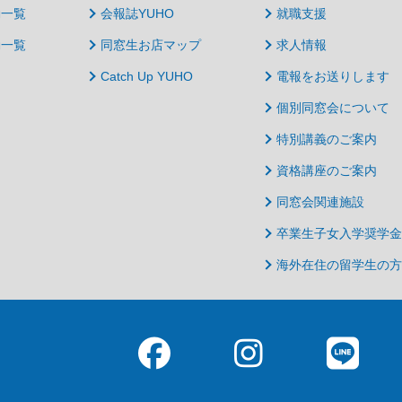
動一覧
会報誌YUHO
就職支援
動一覧
同窓生お店マップ
求人情報
Catch Up YUHO
電報をお送りします
個別同窓会について
特別講義のご案内
資格講座のご案内
同窓会関連施設
卒業生子女入学奨学金
海外在住の留学生の方