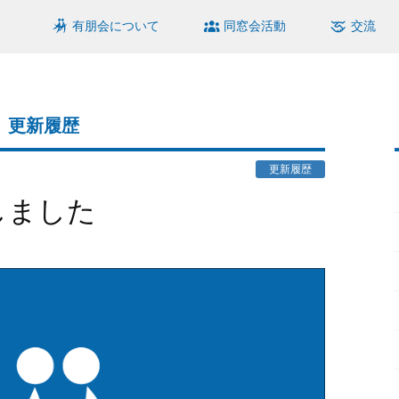
有朋会について
同窓会活動
交流
更新履歴
更新履歴
しました