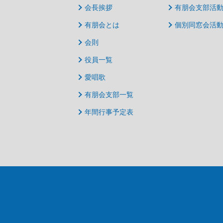
会長挨拶
有朋会支部活
有朋会とは
個別同窓会活
会則
役員一覧
愛唱歌
有朋会支部一覧
年間行事予定表