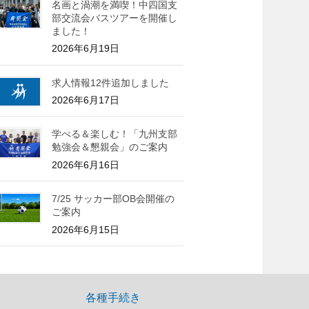
名画と渦潮を満喫！中四国支
部交流会バスツアーを開催し
ました！
2026年6月19日
求人情報12件追加しました
2026年6月17日
学べる＆楽しむ！「九州支部
勉強会＆懇親会」のご案内
2026年6月16日
7/25 サッカー部OB会開催の
ご案内
2026年6月15日
各種手続き