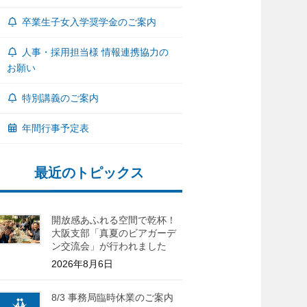
卒業生子女入学奨学金のご案内
人事・採用担当様 情報連携協力の
お願い
特別講義のご案内
年間行事予定表
最近のトピックス
開放感あふれる空間で乾杯！
大阪支部「真夏のビアガーデ
ン交流会」が行われました
2026年8月6日
8/3 事務局臨時休業のご案内