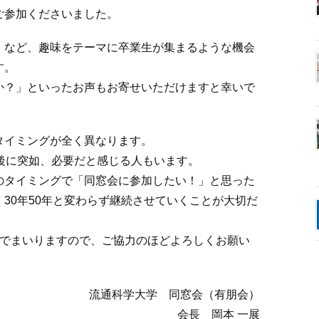
ご参加くださいました。
」など、趣味をテーマに卒業生が集まるような機会
す。
か？」といったお声もお寄せいただけますと幸いで
タイミングが全く異なります。
後に突如、必要だと感じる人もいます。
のタイミングで「同窓会に参加したい！」と思った
30年50年と変わらず継続させていくことが大切だ
んでまいりますので、ご協力のほどよろしくお願い
流通科学大学 同窓会（有朋会）
会長 岡本 一展