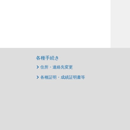
各種手続き
住所・連絡先変更
各種証明・成績証明書等