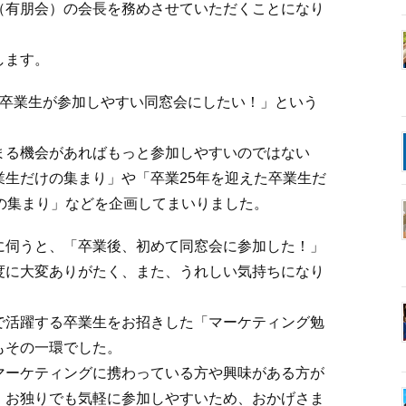
（有朋会）の会長を務めさせていただくことになり
します。
と卒業生が参加しやすい同窓会にしたい！」という
まる機会があればもっと参加しやすいのではない
業生だけの集まり」や「卒業25年を迎えた卒業生だ
の集まり」などを企画してまいりました。
に伺うと、「卒業後、初めて同窓会に参加した！」
度に大変ありがたく、また、うれしい気持ちになり
で活躍する卒業生をお招きした「マーケティング勉
もその一環でした。
マーケティングに携わっている方や興味がある方が
、お独りでも気軽に参加しやすいため、おかげさま