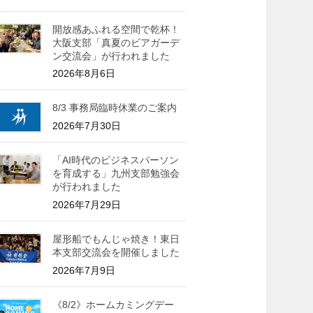
開放感あふれる空間で乾杯！
大阪支部「真夏のビアガーデ
ン交流会」が行われました
2026年8月6日
8/3 事務局臨時休業のご案内
2026年7月30日
「AI時代のビジネスパーソン
を育成する」九州支部勉強会
が行われました
2026年7月29日
屋形船でもんじゃ焼き！東日
本支部交流会を開催しました
2026年7月9日
《8/2》ホームカミングデー