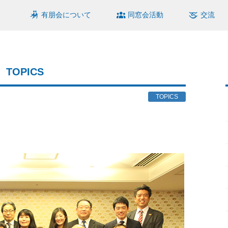
有朋会について
同窓会活動
交流
TOPICS
TOPICS