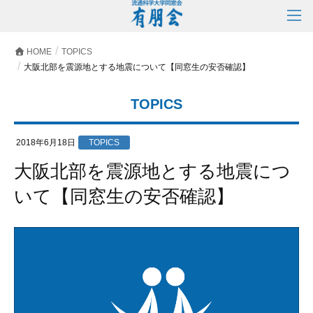
HOME
TOPICS
大阪北部を震源地とする地震について【同窓生の安否確認】
TOPICS
2018年6月18日
TOPICS
大阪北部を震源地とする地震につ
いて【同窓生の安否確認】