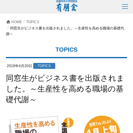
HOME
TOPICS
同窓生がビジネス書を出版されました。～生産性を高める職場の基礎代
謝～
TOPICS
2018年4月20日
TOPICS
同窓生がビジネス書を出版されま
した。～生産性を高める職場の基
礎代謝～