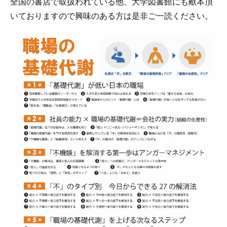
全国の書店で取扱われている他、大学図書館にも献本頂
いておりますので興味のある方は是非ご一読ください。