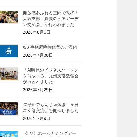
開放感あふれる空間で乾杯！
大阪支部「真夏のビアガーデ
ン交流会」が行われました
2026年8月6日
8/3 事務局臨時休業のご案内
2026年7月30日
「AI時代のビジネスパーソン
を育成する」九州支部勉強会
が行われました
2026年7月29日
屋形船でもんじゃ焼き！東日
本支部交流会を開催しました
2026年7月9日
《8/2》ホームカミングデー