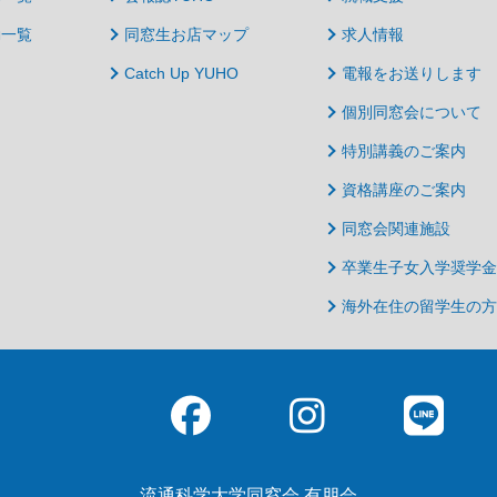
動一覧
同窓生お店マップ
求人情報
Catch Up YUHO
電報をお送りします
個別同窓会について
特別講義のご案内
資格講座のご案内
同窓会関連施設
卒業生子女入学奨学金
海外在住の留学生の方
流通科学大学同窓会 有朋会