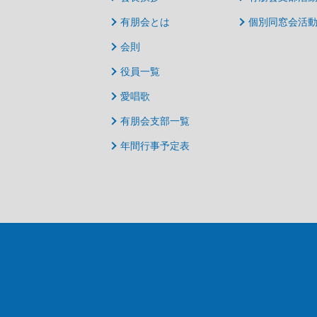
有朋会とは
個別同窓会活
会則
役員一覧
愛唱歌
有朋会支部一覧
年間行事予定表