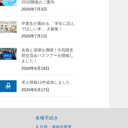
2026開催のご案内
2026年7月3日
卒業生が薦める 「学生に読ん
でほしい本」 大募集！
2026年7月1日
名画と渦潮を満喫！中四国支
部交流会バスツアーを開催し
ました！
2026年6月19日
求人情報12件追加しました
2026年6月17日
各種手続き
住所・連絡先変更