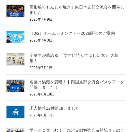
屋形船でもんじゃ焼き！東日本支部交流会を開催し
ました
2026年7月9日
《8/2》ホームカミングデー2026開催のご案内
2026年7月3日
卒業生が薦める 「学生に読んでほしい本」 大募
集！
2026年7月1日
名画と渦潮を満喫！中四国支部交流会バスツアーを
開催しました！
2026年6月19日
求人情報12件追加しました
2026年6月17日
学べる＆楽しむ！「九州支部勉強会＆懇親会」のご