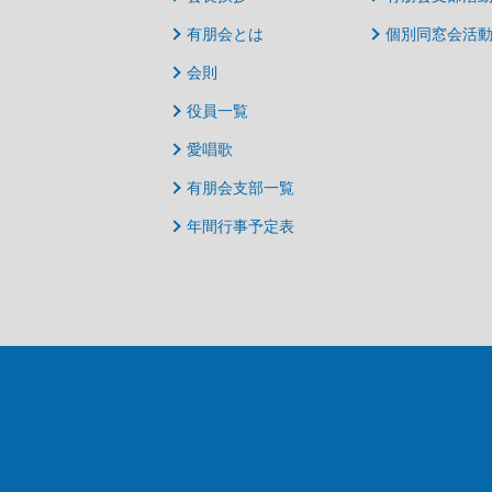
有朋会とは
個別同窓会活
会則
役員一覧
愛唱歌
有朋会支部一覧
年間行事予定表