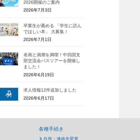
2026開催のご案内
2026年7月3日
卒業生が薦める 「学生に読ん
でほしい本」 大募集！
2026年7月1日
名画と渦潮を満喫！中四国支
部交流会バスツアーを開催し
ました！
2026年6月19日
求人情報12件追加しました
2026年6月17日
各種手続き
住所・連絡先変更