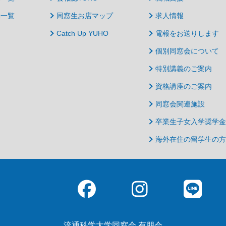
動一覧
同窓生お店マップ
求人情報
Catch Up YUHO
電報をお送りします
個別同窓会について
特別講義のご案内
資格講座のご案内
同窓会関連施設
卒業生子女入学奨学金
海外在住の留学生の方
流通科学大学同窓会 有朋会