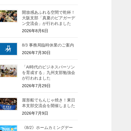
開放感あふれる空間で乾杯！
大阪支部「真夏のビアガーデ
ン交流会」が行われました
2026年8月6日
8/3 事務局臨時休業のご案内
2026年7月30日
「AI時代のビジネスパーソン
を育成する」九州支部勉強会
が行われました
2026年7月29日
屋形船でもんじゃ焼き！東日
本支部交流会を開催しました
2026年7月9日
《8/2》ホームカミングデー