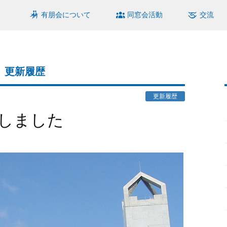
有朋会について
同窓会活動
交流
更新履歴
更新履歴
加しました