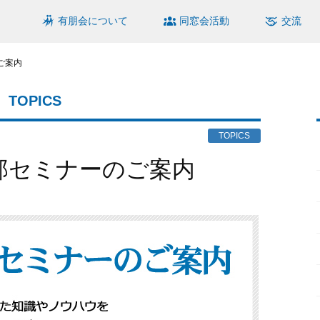
有朋会について
同窓会活動
交流
ご案内
TOPICS
TOPICS
支部セミナーのご案内