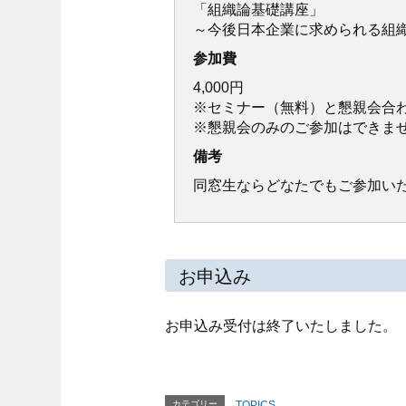
「組織論基礎講座」
～今後日本企業に求められる組
参加費
4,000円
※セミナー（無料）と懇親会合
※懇親会のみのご参加はできま
備考
同窓生ならどなたでもご参加い
お申込み
お申込み受付は終了いたしました。
カテゴリー
TOPICS