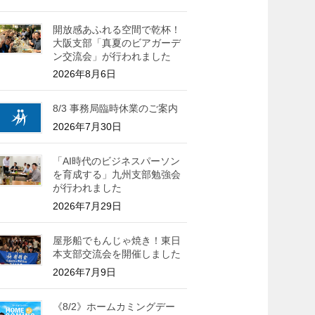
開放感あふれる空間で乾杯！
大阪支部「真夏のビアガーデ
ン交流会」が行われました
2026年8月6日
8/3 事務局臨時休業のご案内
2026年7月30日
「AI時代のビジネスパーソン
を育成する」九州支部勉強会
が行われました
2026年7月29日
屋形船でもんじゃ焼き！東日
本支部交流会を開催しました
2026年7月9日
《8/2》ホームカミングデー