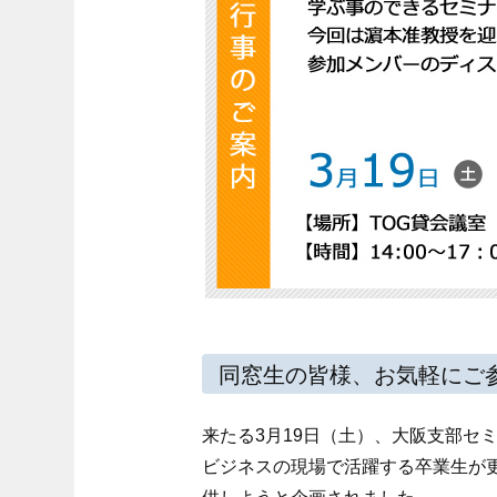
同窓生の皆様、お気軽にご
来たる3月19日（土）、大阪支部セ
ビジネスの現場で活躍する卒業生が