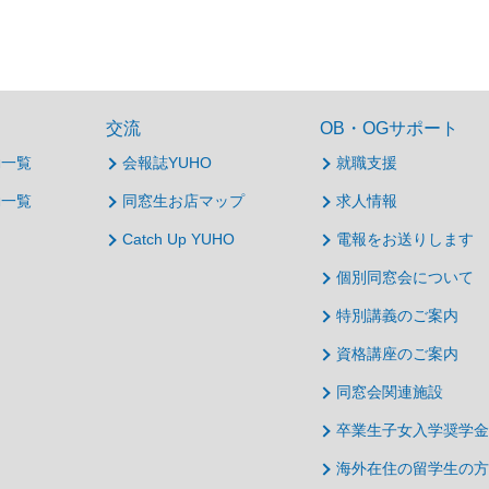
交流
OB・OGサポート
動一覧
会報誌YUHO
就職支援
動一覧
同窓生お店マップ
求人情報
Catch Up YUHO
電報をお送りします
個別同窓会について
特別講義のご案内
資格講座のご案内
同窓会関連施設
卒業生子女入学奨学金
海外在住の留学生の方