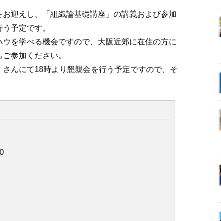
をお迎えし、「組織論基礎講座」の講義および参加
行う予定です。
ハウを学べる機会ですので、大阪近郊に在住の方に
もご参加ください。
」さんにて18時より懇親会を行う予定ですので、そ
0