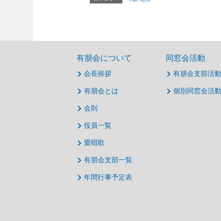
有朋会について
同窓会活動
会長挨拶
有朋会支部活
有朋会とは
個別同窓会活
会則
役員一覧
愛唱歌
有朋会支部一覧
年間行事予定表