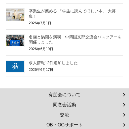
卒業生が薦める 「学生に読んでほしい本」 大募
集！
2026年7月1日
名画と渦潮を満喫！中四国支部交流会バスツアーを
開催しました！
2026年6月19日
求人情報12件追加しました
2026年6月17日
有朋会について
同窓会活動
交流
OB・OGサポート