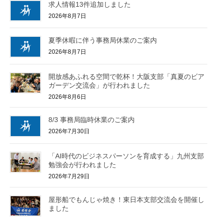
求人情報13件追加しました
2026年8月7日
夏季休暇に伴う事務局休業のご案内
2026年8月7日
開放感あふれる空間で乾杯！大阪支部「真夏のビア
ガーデン交流会」が行われました
2026年8月6日
8/3 事務局臨時休業のご案内
2026年7月30日
「AI時代のビジネスパーソンを育成する」九州支部
勉強会が行われました
2026年7月29日
屋形船でもんじゃ焼き！東日本支部交流会を開催し
ました