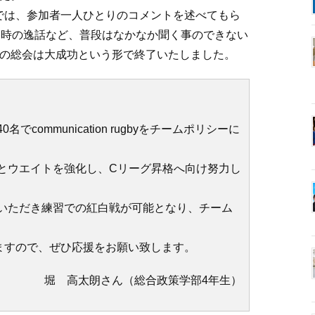
では、参加者一人ひとりのコメントを述べてもら
格時の逸話など、普段はなかなか聞く事のできない
回の総会は大成功という形で終了いたしました。
communication rugbyをチームポリシーに
とウエイトを強化し、Cリーグ昇格へ向け努力し
いただき練習での紅白戦が可能となり、チーム
りますので、ぜひ応援をお願い致します。
堀 高太朗さん（総合政策学部4年生）