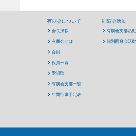
有朋会について
同窓会活動
会長挨拶
有朋会支部活
有朋会とは
個別同窓会活
会則
役員一覧
愛唱歌
有朋会支部一覧
年間行事予定表