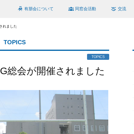
有朋会について
同窓会活動
交流
催されました
TOPICS
TOPICS
・OG総会が開催されました