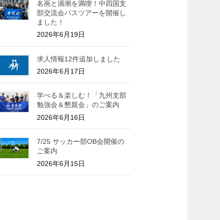
名画と渦潮を満喫！中四国支
部交流会バスツアーを開催し
ました！
2026年6月19日
求人情報12件追加しました
2026年6月17日
学べる＆楽しむ！「九州支部
勉強会＆懇親会」のご案内
2026年6月16日
7/25 サッカー部OB会開催の
ご案内
2026年6月15日