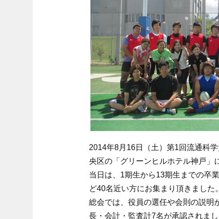
2014年8月16日（土）第1回流通
央区の「グリーンヒルホテル神戸」
当日は、1期生から13期生までの卒
ど40名近い方にお集まり頂きました
総会では、役員の選任や会則の説明
長・会計・監査計7名が承認されまし