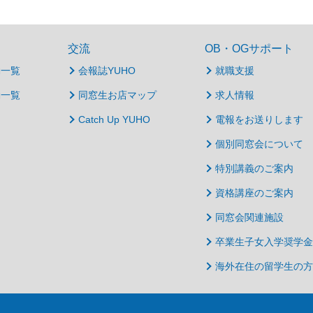
交流
OB・OGサポート
動一覧
会報誌YUHO
就職支援
動一覧
同窓生お店マップ
求人情報
Catch Up YUHO
電報をお送りします
個別同窓会について
特別講義のご案内
資格講座のご案内
同窓会関連施設
卒業生子女入学奨学金
海外在住の留学生の方