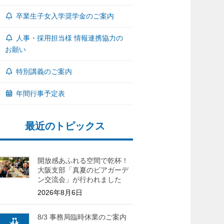
卒業生子女入学奨学金のご案内
人事・採用担当様 情報連携協力の
お願い
特別講義のご案内
年間行事予定表
最近のトピックス
開放感あふれる空間で乾杯！
大阪支部「真夏のビアガーデ
ン交流会」が行われました
2026年8月6日
8/3 事務局臨時休業のご案内