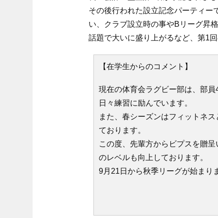
その後行われた設立記念パーティー
い、クラブ設立時の事やBリーグ昇
話題で大いに盛り上がるなど、第1
【在学生からのコメント】
現在の体育会ラグビー部は、部員40名で
日々練習に励んでいます。
また、春シーズンはフィットネス
ております。
この度、先輩方からビプスを贈呈
のレベルも向上しております。
9月21日から秋季リーグが始ま