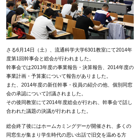
さる6月14日（土）、流通科学大学6301教室にて2014年
度第1回幹事会と総会が行われました。
幹事会では2013年度の事業報告・決算報告、2014年度の
事業計画・予算案について報告がありました。
また、2014年度の新任幹事・役員の紹介の他、個別同窓
会の承認について討議されました。
その後同教室にて2014年度総会が行われ、幹事会で話し
合われた議題の決議が行われました。
総会終了後にはホームカミングデーが開催され、多くの
同窓生が集まり学生時代の思い出話で旧交を温める方