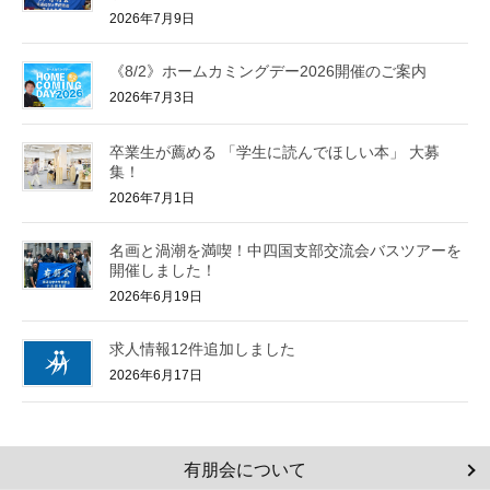
2026年7月9日
《8/2》ホームカミングデー2026開催のご案内
2026年7月3日
卒業生が薦める 「学生に読んでほしい本」 大募
集！
2026年7月1日
名画と渦潮を満喫！中四国支部交流会バスツアーを
開催しました！
2026年6月19日
求人情報12件追加しました
2026年6月17日
有朋会について