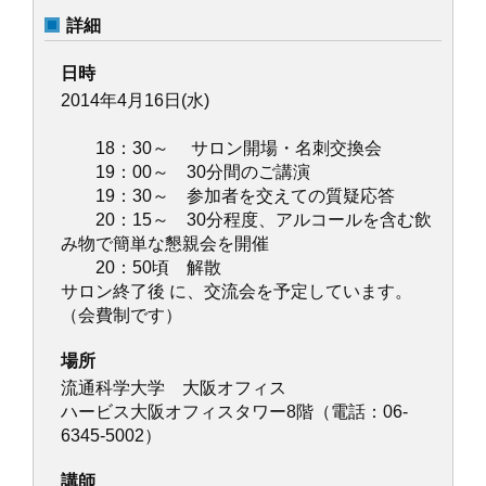
詳細
日時
2014年4月16日(水)
18：30～ サロン開場・名刺交換会
19：00～ 30分間のご講演
19：30～ 参加者を交えての質疑応答
20：15～ 30分程度、アルコールを含む飲
み物で簡単な懇親会を開催
20：50頃 解散
サロン終了後 に、交流会を予定しています。
（会費制です）
場所
流通科学大学 大阪オフィス
ハービス大阪オフィスタワー8階（電話：06-
6345-5002）
講師