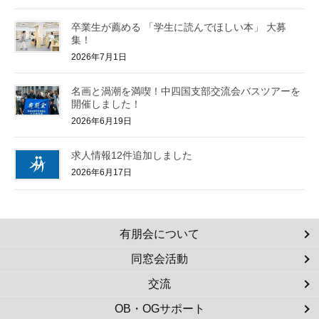
卒業生が薦める 「学生に読んでほしい本」 大募
集！
2026年7月1日
名画と渦潮を満喫！中四国支部交流会バスツアーを
開催しました！
2026年6月19日
求人情報12件追加しました
2026年6月17日
有朋会について
同窓会活動
交流
OB・OGサポート